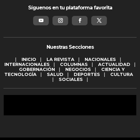
Síguenos en tu plataforma favorita
Nuestras Secciones
|
INICIO
|
LA REVISTA
|
NACIONALES
|
INTERNACIONALES
|
COLUMNAS
|
ACTUALIDAD
|
GOBERNACIÓN
|
NEGOCIOS
|
CIENCIA Y
TECNOLOGÍA
|
SALUD
|
DEPORTES
|
CULTURA
|
SOCIALES
|