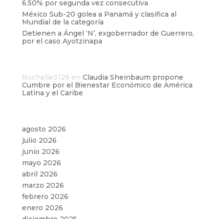
6.50% por segunda vez consecutiva
México Sub-20 golea a Panamá y clasifica al
Mundial de la categoría
Detienen a Ángel ‘N’, exgobernador de Guerrero,
por el caso Ayotzinapa
Comentarios recientes
Rochelle3129
en
Claudia Sheinbaum propone
Cumbre por el Bienestar Económico de América
Latina y el Caribe
Archivos
agosto 2026
julio 2026
junio 2026
mayo 2026
abril 2026
marzo 2026
febrero 2026
enero 2026
diciembre 2025