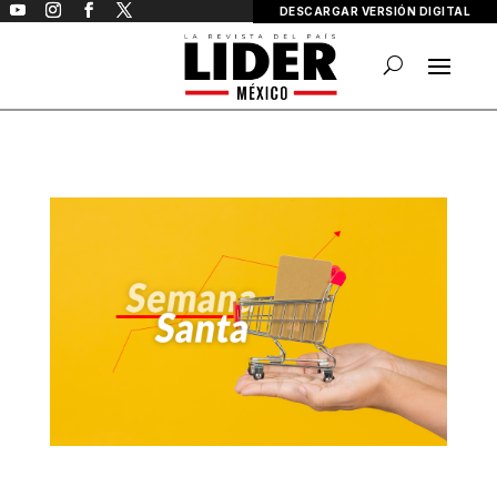
DESCARGAR VERSIÓN DIGITAL
Semana Santa impulsa el Comercio