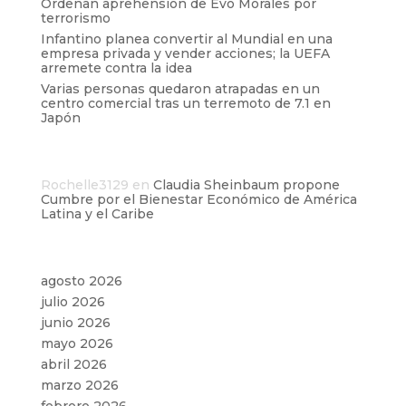
Ordenan aprehensión de Evo Morales por
terrorismo
Infantino planea convertir al Mundial en una
empresa privada y vender acciones; la UEFA
arremete contra la idea
Varias personas quedaron atrapadas en un
centro comercial tras un terremoto de 7.1 en
Japón
Comentarios recientes
Rochelle3129
en
Claudia Sheinbaum propone
Cumbre por el Bienestar Económico de América
Latina y el Caribe
Archivos
agosto 2026
julio 2026
junio 2026
mayo 2026
abril 2026
marzo 2026
febrero 2026