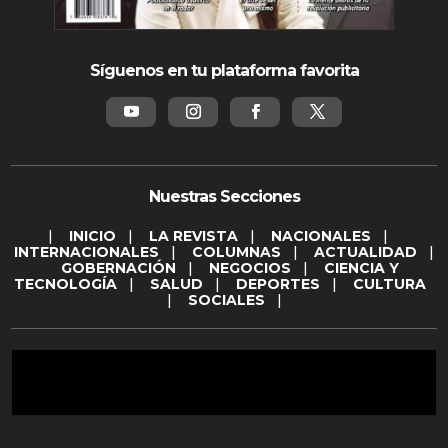
Síguenos en tu plataforma favorita
Nuestras Secciones
|
INICIO
|
LA REVISTA
|
NACIONALES
|
INTERNACIONALES
|
COLUMNAS
|
ACTUALIDAD
|
GOBERNACIÓN
|
NEGOCIOS
|
CIENCIA Y
TECNOLOGÍA
|
SALUD
|
DEPORTES
|
CULTURA
|
SOCIALES
|