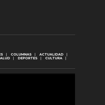
ES
|
COLUMNAS
|
ACTUALIDAD
|
SALUD
|
DEPORTES
|
CULTURA
|