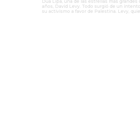
Dua Lipa, una de las estrellas más grandes
años, David Levy. Todo surgió de un intent
su activismo a favor de Palestina. Levy, quie