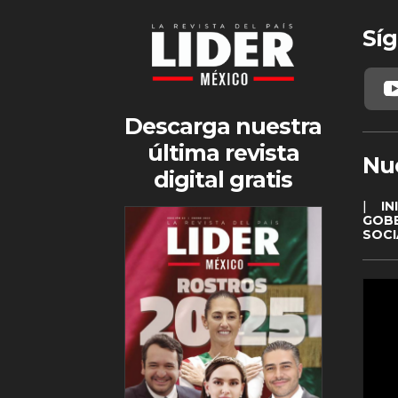
Síg
Descarga nuestra
última revista
Nu
digital gratis
|
IN
GOB
SOCI