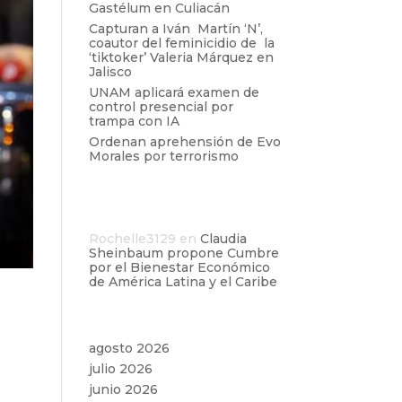
Gastélum en Culiacán
Capturan a Iván Martín ‘N’,
coautor del feminicidio de la
‘tiktoker’ Valeria Márquez en
Jalisco
UNAM aplicará examen de
control presencial por
trampa con IA
Ordenan aprehensión de Evo
Morales por terrorismo
Comentarios
recientes
Rochelle3129
en
Claudia
Sheinbaum propone Cumbre
por el Bienestar Económico
de América Latina y el Caribe
Archivos
agosto 2026
julio 2026
junio 2026