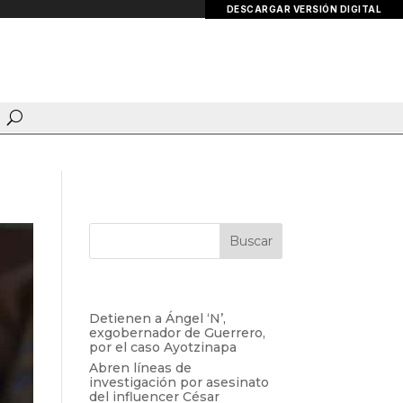
DESCARGAR VERSIÓN DIGITAL
Entradas recientes
Detienen a Ángel ‘N’,
exgobernador de Guerrero,
por el caso Ayotzinapa
Abren líneas de
investigación por asesinato
del influencer César