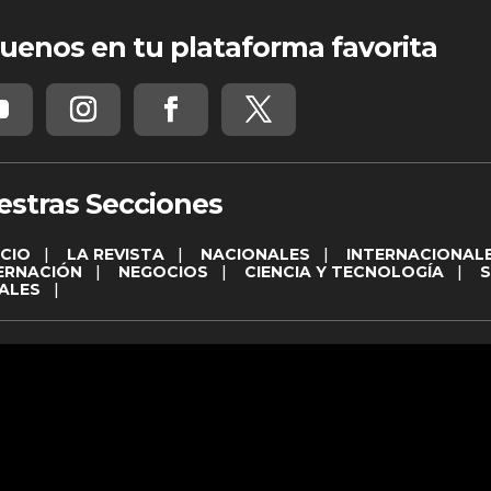
uenos en tu plataforma favorita
estras Secciones
ICIO
|
LA REVISTA
|
NACIONALES
|
INTERNACIONAL
ERNACIÓN
|
NEGOCIOS
|
CIENCIA Y TECNOLOGÍA
|
ALES
|