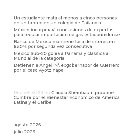
Entradas recientes
Un estudiante mata al menos a cinco personas
en un tiroteo en un colegio de Tailandia
México incorporará conclusiones de expertos
para reducir importación de gas estadounidense
Banco de México mantiene tasa de interés en
6.50% por segunda vez consecutiva
México Sub-20 golea a Panamá y clasifica al
Mundial de la categoría
Detienen a Ángel ‘N’, exgobernador de Guerrero,
por el caso Ayotzinapa
Comentarios recientes
Rochelle3129
en
Claudia Sheinbaum propone
Cumbre por el Bienestar Económico de América
Latina y el Caribe
Archivos
agosto 2026
julio 2026