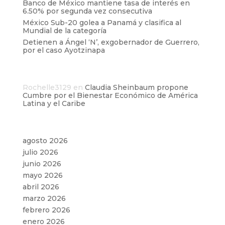
Banco de México mantiene tasa de interés en
6.50% por segunda vez consecutiva
México Sub-20 golea a Panamá y clasifica al
Mundial de la categoría
Detienen a Ángel ‘N’, exgobernador de Guerrero,
por el caso Ayotzinapa
Comentarios recientes
Rochelle3129
en
Claudia Sheinbaum propone
Cumbre por el Bienestar Económico de América
Latina y el Caribe
Archivos
agosto 2026
julio 2026
junio 2026
mayo 2026
abril 2026
marzo 2026
febrero 2026
enero 2026