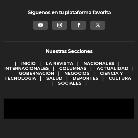
Síguenos en tu plataforma favorita
Nuestras Secciones
|
INICIO
|
LA REVISTA
|
NACIONALES
|
INTERNACIONALES
|
COLUMNAS
|
ACTUALIDAD
|
GOBERNACIÓN
|
NEGOCIOS
|
CIENCIA Y
TECNOLOGÍA
|
SALUD
|
DEPORTES
|
CULTURA
|
SOCIALES
|