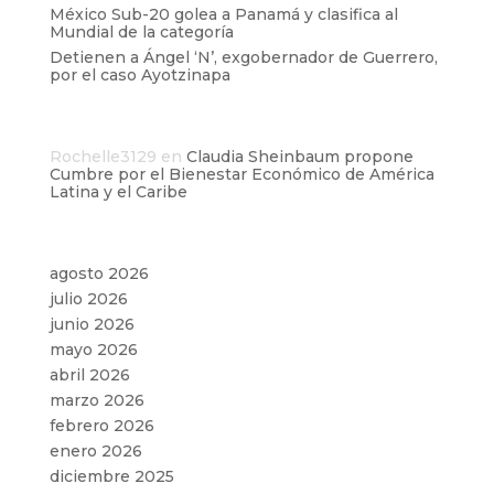
México Sub-20 golea a Panamá y clasifica al
Mundial de la categoría
Detienen a Ángel ‘N’, exgobernador de Guerrero,
por el caso Ayotzinapa
Comentarios recientes
Rochelle3129
en
Claudia Sheinbaum propone
Cumbre por el Bienestar Económico de América
Latina y el Caribe
Archivos
agosto 2026
julio 2026
junio 2026
mayo 2026
abril 2026
marzo 2026
febrero 2026
enero 2026
diciembre 2025