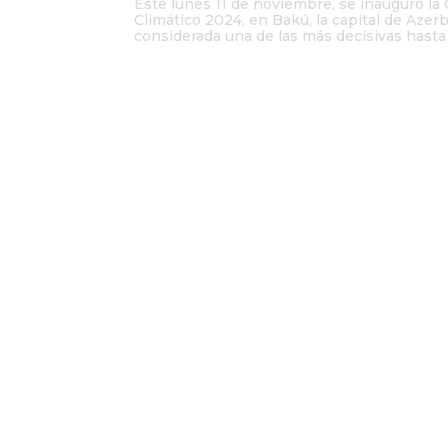
Este lunes 11 de noviembre, se inauguró la
Climático 2024, en Bakú, la capital de Azer
considerada una de las más decisivas hasta l