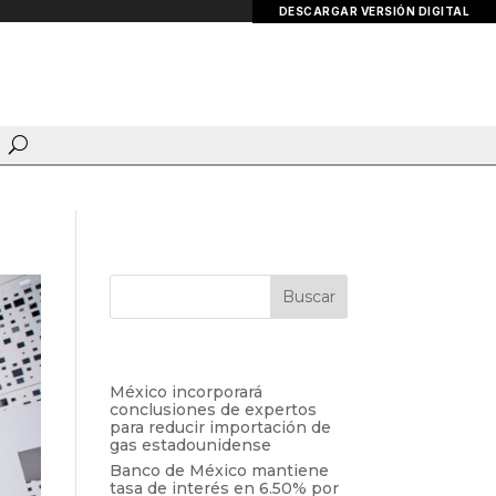
DESCARGAR VERSIÓN DIGITAL
Entradas recientes
México incorporará
conclusiones de expertos
para reducir importación de
gas estadounidense
Banco de México mantiene
tasa de interés en 6.50% por