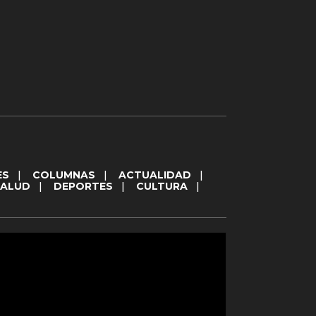
ES
|
COLUMNAS
|
ACTUALIDAD
|
SALUD
|
DEPORTES
|
CULTURA
|