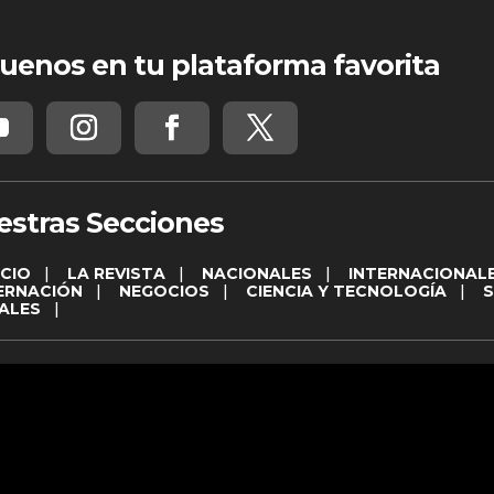
uenos en tu plataforma favorita
estras Secciones
ICIO
|
LA REVISTA
|
NACIONALES
|
INTERNACIONAL
ERNACIÓN
|
NEGOCIOS
|
CIENCIA Y TECNOLOGÍA
|
ALES
|