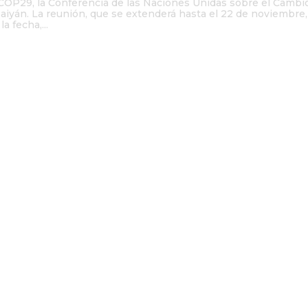
 COP29, la Conferencia de las Naciones Unidas sobre el Cambi
baiyán. La reunión, que se extenderá hasta el 22 de noviembre,
a fecha,...