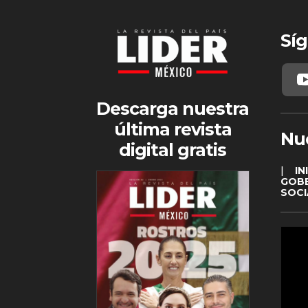
Síg
Descarga nuestra
última revista
Nu
digital gratis
|
IN
GOB
SOCI