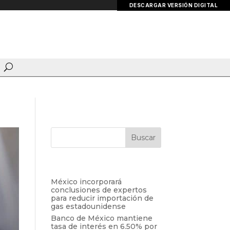
DESCARGAR VERSIÓN DIGITAL
Entradas recientes
México incorporará
conclusiones de expertos
para reducir importación de
gas estadounidense
Banco de México mantiene
tasa de interés en 6.50% por