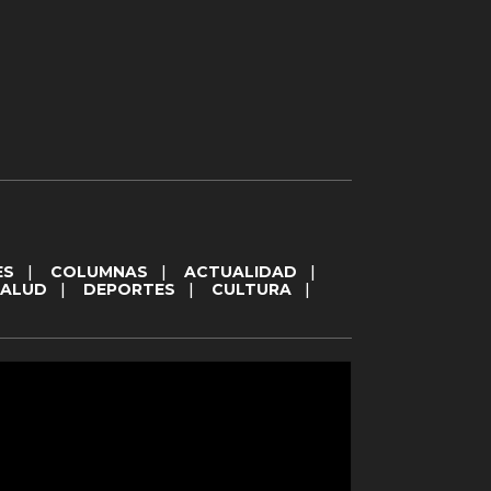
ES
|
COLUMNAS
|
ACTUALIDAD
|
SALUD
|
DEPORTES
|
CULTURA
|