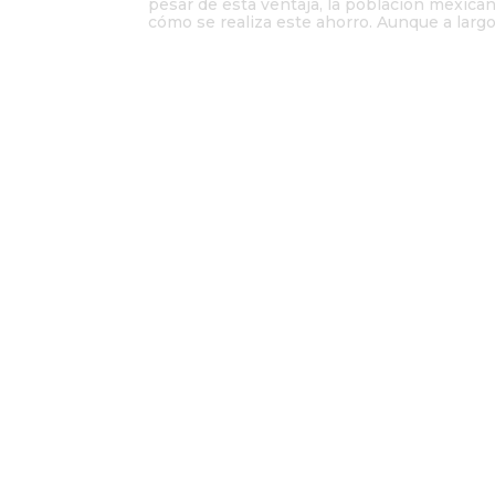
pesar de esta ventaja, la población mexic
cómo se realiza este ahorro. Aunque a largo 