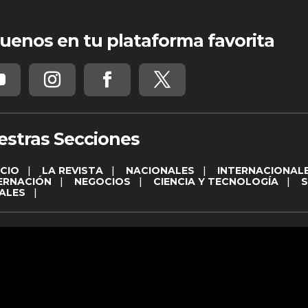
uenos en tu plataforma favorita
estras Secciones
ICIO
|
LA REVISTA
|
NACIONALES
|
INTERNACIONAL
ERNACIÓN
|
NEGOCIOS
|
CIENCIA Y TECNOLOGÍA
|
ALES
|