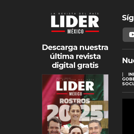
Síg
Descarga nuestra
última revista
Nu
digital gratis
|
IN
GOB
SOCI