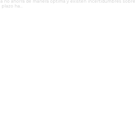
ana no ahorra de manera óptima y existen incertidumbres sobr
plazo ha...