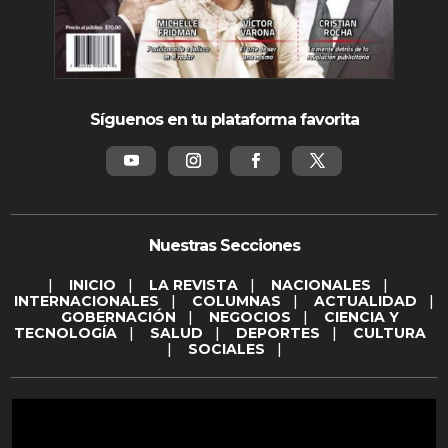
Síguenos en tu plataforma favorita
Nuestras Secciones
|
INICIO
|
LA REVISTA
|
NACIONALES
|
INTERNACIONALES
|
COLUMNAS
|
ACTUALIDAD
|
GOBERNACIÓN
|
NEGOCIOS
|
CIENCIA Y
TECNOLOGÍA
|
SALUD
|
DEPORTES
|
CULTURA
|
SOCIALES
|