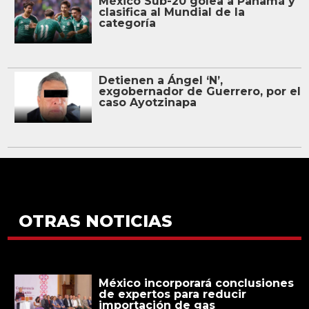
México Sub-20 golea a Panamá y
clasifica al Mundial de la
categoría
Detienen a Ángel ‘N’,
exgobernador de Guerrero, por el
caso Ayotzinapa
OTRAS NOTICIAS
México incorporará conclusiones
de expertos para reducir
importación de gas