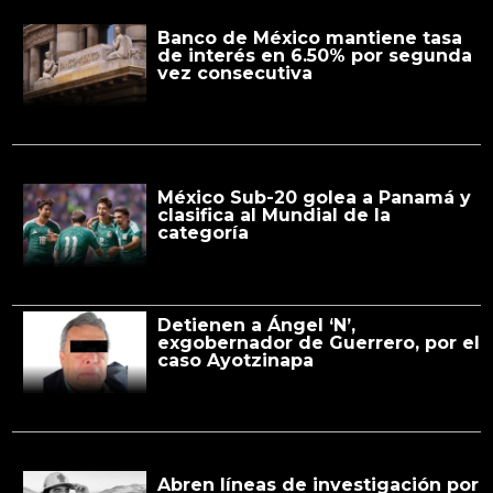
Banco de México mantiene tasa
de interés en 6.50% por segunda
vez consecutiva
México Sub-20 golea a Panamá y
clasifica al Mundial de la
categoría
Detienen a Ángel ‘N’,
exgobernador de Guerrero, por el
caso Ayotzinapa
Abren líneas de investigación por