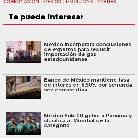
GOBERNACIÓN
|
MÉXICO
|
MOVILIDAD
|
TRENES
Te puede interesar
México incorporará conclusiones
de expertos para reducir
importación de gas
estadounidense
Banco de México mantiene tasa
de interés en 6.50% por segunda
vez consecutiva
México Sub-20 golea a Panamá y
clasifica al Mundial de la
categoría