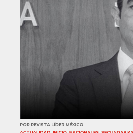
POR
REVISTA LÍDER MÉXICO
ACTUALIDAD
,
INICIO
,
NACIONALES
,
SECUNDARIA