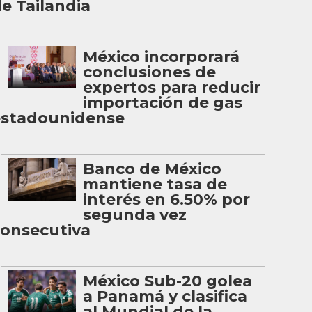
e Tailandia
México incorporará
conclusiones de
expertos para reducir
importación de gas
estadounidense
Banco de México
mantiene tasa de
interés en 6.50% por
segunda vez
onsecutiva
México Sub-20 golea
a Panamá y clasifica
al Mundial de la