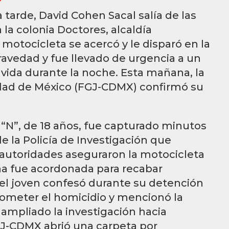
a tarde, David Cohen Sacal salía de las
 la colonia Doctores, alcaldía
tocicleta se acercó y le disparó en la
ravedad y fue llevado de urgencia a un
 vida durante la noche. Esta mañana, la
iudad de México (FGJ-CDMX) confirmó su
 “N”, de 18 años, fue capturado minutos
 la Policía de Investigación que
as autoridades aseguraron la motocicleta
ona fue acordonada para recabar
, el joven confesó durante su detención
cometer el homicidio y mencionó la
 ampliado la investigación hacia
FGJ-CDMX abrió una carpeta por