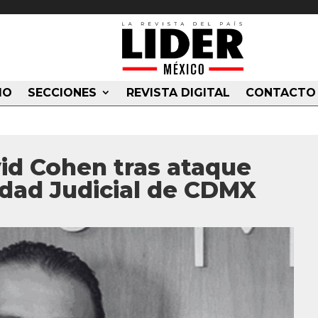
IO
SECCIONES
REVISTA DIGITAL
CONTACTO
id Cohen tras ataque
udad Judicial de CDMX