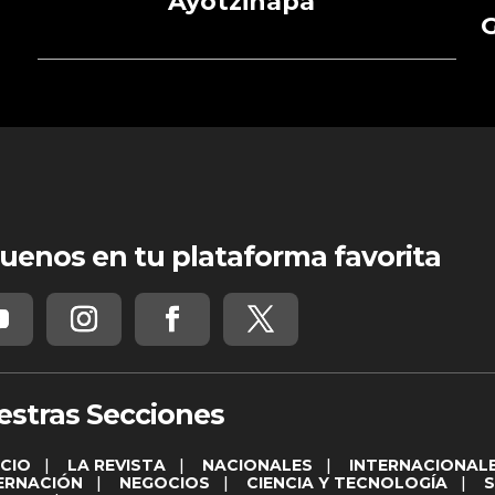
Ayotzinapa
G
uenos en tu plataforma favorita
estras Secciones
ICIO
|
LA REVISTA
|
NACIONALES
|
INTERNACIONAL
ERNACIÓN
|
NEGOCIOS
|
CIENCIA Y TECNOLOGÍA
|