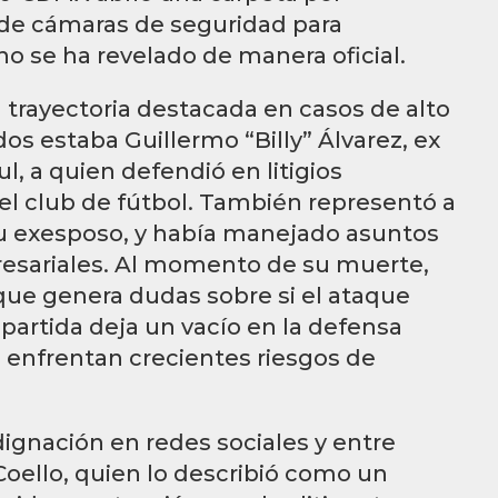
s de cámaras de seguridad para
no se ha revelado de manera oficial.
trayectoria destacada en casos de alto
dos estaba Guillermo “Billy” Álvarez, ex
l, a quien defendió en litigios
el club de fútbol. También representó a
su exesposo, y había manejado asuntos
resariales. Al momento de su muerte,
 que genera dudas sobre si el ataque
u partida deja un vacío en la defensa
 enfrentan crecientes riesgos de
dignación en redes sociales y entre
Coello, quien lo describió como un