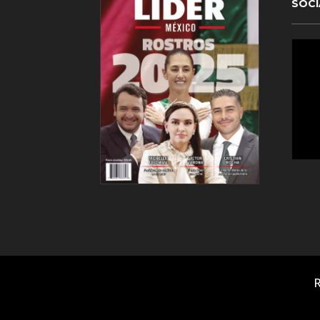
SOCI
R