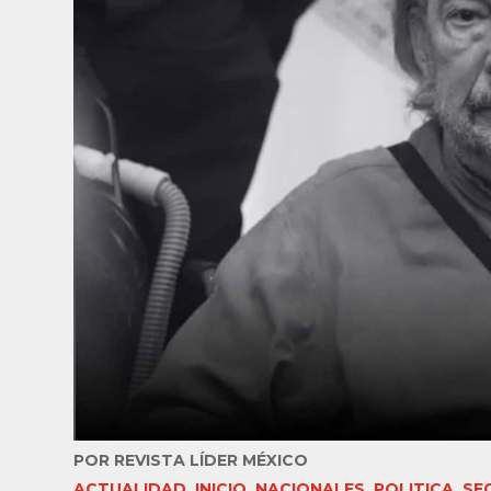
POR
REVISTA LÍDER MÉXICO
ACTUALIDAD
,
INICIO
,
NACIONALES
,
POLITICA
,
SE