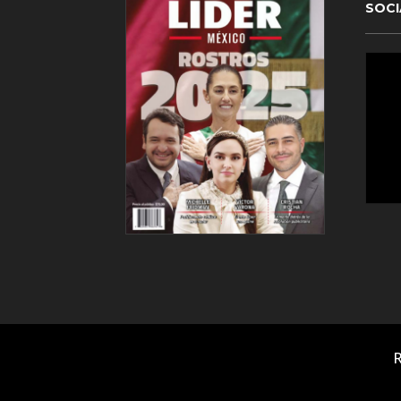
SOCI
R