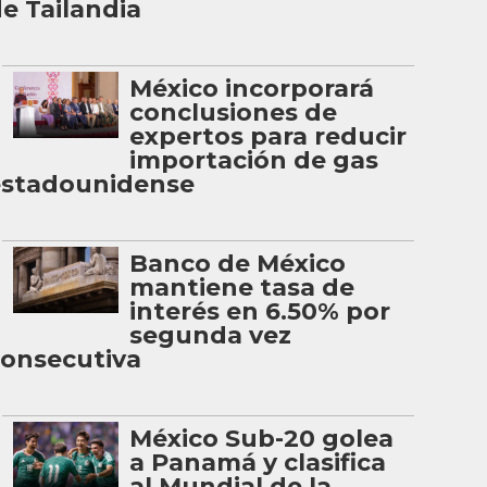
e Tailandia
México incorporará
conclusiones de
expertos para reducir
importación de gas
estadounidense
Banco de México
mantiene tasa de
interés en 6.50% por
segunda vez
onsecutiva
México Sub-20 golea
a Panamá y clasifica
al Mundial de la