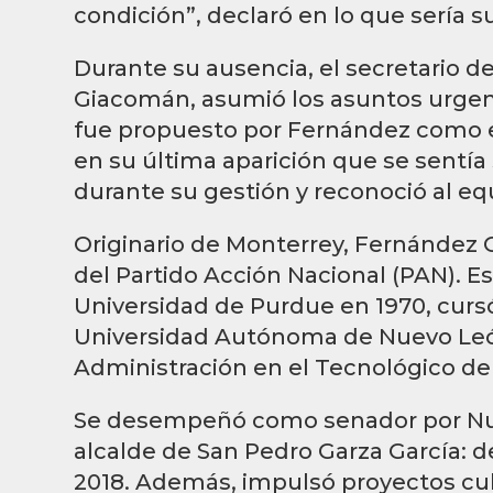
condición”, declaró en lo que sería 
Durante su ausencia, el secretario d
Giacomán, asumió los asuntos urgent
fue propuesto por Fernández como e
en su última aparición que se sentía
durante su gestión y reconoció al e
Originario de Monterrey, Fernández G
del Partido Acción Nacional (PAN). Es
Universidad de Purdue en 1970, cur
Universidad Autónoma de Nuevo Leó
Administración en el Tecnológico de
Se desempeñó como senador por Nue
alcalde de San Pedro Garza García: de
2018. Además, impulsó proyectos cult