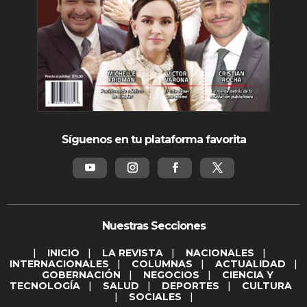
Síguenos en tu plataforma favorita
Nuestras Secciones
|
INICIO
|
LA REVISTA
|
NACIONALES
|
INTERNACIONALES
|
COLUMNAS
|
ACTUALIDAD
|
GOBERNACIÓN
|
NEGOCIOS
|
CIENCIA Y
TECNOLOGÍA
|
SALUD
|
DEPORTES
|
CULTURA
|
SOCIALES
|