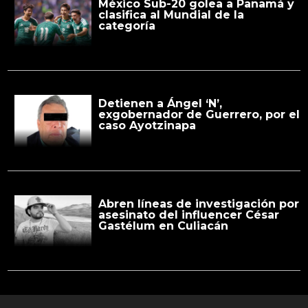
México Sub-20 golea a Panamá y
clasifica al Mundial de la
categoría
Detienen a Ángel ‘N’,
exgobernador de Guerrero, por el
caso Ayotzinapa
Abren líneas de investigación por
asesinato del influencer César
Gastélum en Culiacán