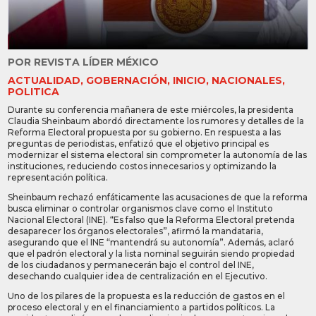
POR
REVISTA LÍDER MÉXICO
ACTUALIDAD
,
GOBERNACIÓN
,
INICIO
,
NACIONALES
,
POLITICA
Durante su conferencia mañanera de este miércoles, la presidenta
Claudia Sheinbaum abordó directamente los rumores y detalles de la
Reforma Electoral propuesta por su gobierno. En respuesta a las
preguntas de periodistas, enfatizó que el objetivo principal es
modernizar el sistema electoral sin comprometer la autonomía de las
instituciones, reduciendo costos innecesarios y optimizando la
representación política.
Sheinbaum rechazó enfáticamente las acusaciones de que la reforma
busca eliminar o controlar organismos clave como el Instituto
Nacional Electoral (INE). “Es falso que la Reforma Electoral pretenda
desaparecer los órganos electorales”, afirmó la mandataria,
asegurando que el INE “mantendrá su autonomía”. Además, aclaró
que el padrón electoral y la lista nominal seguirán siendo propiedad
de los ciudadanos y permanecerán bajo el control del INE,
desechando cualquier idea de centralización en el Ejecutivo.
Uno de los pilares de la propuesta es la reducción de gastos en el
proceso electoral y en el financiamiento a partidos políticos. La