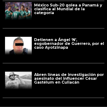
México Sub-20 golea a Panamá y
clasifica al Mundial de la
categoría
Detienen a Ángel ‘N’,
exgobernador de Guerrero, por el
caso Ayotzinapa
Abren líneas de investigación por
asesinato del influencer César
Gastélum en Culiacán