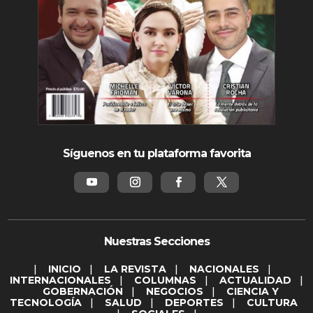
Síguenos en tu plataforma favorita
Nuestras Secciones
|
INICIO
|
LA REVISTA
|
NACIONALES
|
INTERNACIONALES
|
COLUMNAS
|
ACTUALIDAD
|
GOBERNACIÓN
|
NEGOCIOS
|
CIENCIA Y
TECNOLOGÍA
|
SALUD
|
DEPORTES
|
CULTURA