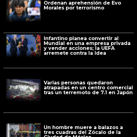
Ordenan aprehensión de Evo
Morales por terrorismo
Infantino planea convertir al
Mundial en una empresa privada
y vender acciones; la UEFA
arremete contra la idea
Varias personas quedaron
atrapadas en un centro comercial
tras un terremoto de 7.1 en Japón
Un hombre muere a balazos a
tres cuadras del Zócalo de la