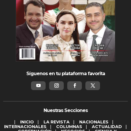
Síguenos en tu plataforma favorita
Nuestras Secciones
|
INICIO
|
LA REVISTA
|
NACIONALES
|
INTERNACIONALES
|
COLUMNAS
|
ACTUALIDAD
|