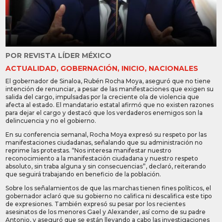
POR
REVISTA LÍDER MÉXICO
ACTUALIDAD
,
GOBERNACIÓN
,
INICIO
,
NACIONALES
El gobernador de Sinaloa, Rubén Rocha Moya, aseguró que no tiene
intención de renunciar, a pesar de las manifestaciones que exigen su
salida del cargo, impulsadas por la creciente ola de violencia que
afecta al estado. El mandatario estatal afirmó que no existen razones
para dejar el cargo y destacó que los verdaderos enemigos son la
delincuencia y no el gobierno.
En su conferencia semanal, Rocha Moya expresó su respeto por las
manifestaciones ciudadanas, señalando que su administración no
reprime las protestas. “Nos interesa manifestar nuestro
reconocimiento a la manifestación ciudadana y nuestro respeto
absoluto, sin traba alguna y sin consecuencias”, declaró, reiterando
que seguirá trabajando en beneficio de la población.
Sobre los señalamientos de que las marchas tienen fines políticos, el
gobernador aclaró que su gobierno no califica ni descalifica este tipo
de expresiones. También expresó su pesar por los recientes
asesinatos de los menores Gael y Alexander, así como de su padre
Antonio, y aseguró que se están llevando a cabo las investigaciones