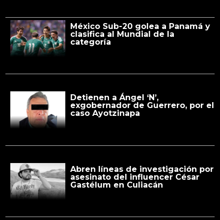
México Sub-20 golea a Panamá y
clasifica al Mundial de la
categoría
Detienen a Ángel ‘N’,
exgobernador de Guerrero, por el
caso Ayotzinapa
Abren líneas de investigación por
asesinato del influencer César
Gastélum en Culiacán