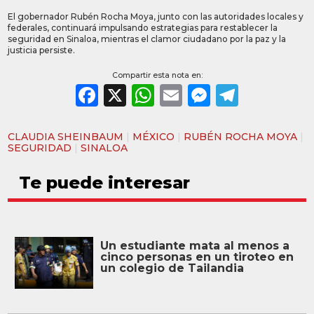
El gobernador Rubén Rocha Moya, junto con las autoridades locales y
federales, continuará impulsando estrategias para restablecer la
seguridad en Sinaloa, mientras el clamor ciudadano por la paz y la
justicia persiste.
Compartir esta nota en:
Facebook
X
WhatsApp
Email
Messeng
Teleg
CLAUDIA SHEINBAUM
|
MÉXICO
|
RUBÉN ROCHA MOYA
|
SEGURIDAD
|
SINALOA
Te puede interesar
Un estudiante mata al menos a
cinco personas en un tiroteo en
un colegio de Tailandia