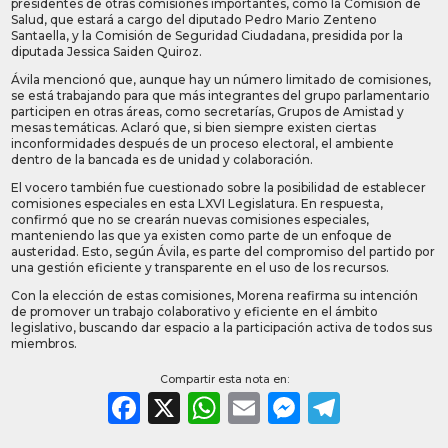
presidentes de otras comisiones importantes, como la Comisión de
Salud, que estará a cargo del diputado Pedro Mario Zenteno
Santaella, y la Comisión de Seguridad Ciudadana, presidida por la
diputada Jessica Saiden Quiroz.
Ávila mencionó que, aunque hay un número limitado de comisiones,
se está trabajando para que más integrantes del grupo parlamentario
participen en otras áreas, como secretarías, Grupos de Amistad y
mesas temáticas. Aclaró que, si bien siempre existen ciertas
inconformidades después de un proceso electoral, el ambiente
dentro de la bancada es de unidad y colaboración.
El vocero también fue cuestionado sobre la posibilidad de establecer
comisiones especiales en esta LXVI Legislatura. En respuesta,
confirmó que no se crearán nuevas comisiones especiales,
manteniendo las que ya existen como parte de un enfoque de
austeridad. Esto, según Ávila, es parte del compromiso del partido por
una gestión eficiente y transparente en el uso de los recursos.
Con la elección de estas comisiones, Morena reafirma su intención
de promover un trabajo colaborativo y eficiente en el ámbito
legislativo, buscando dar espacio a la participación activa de todos sus
miembros.
Compartir esta nota en:
Facebook
X
WhatsApp
Email
Messeng
Teleg