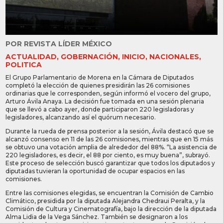
POR
REVISTA LÍDER MÉXICO
ACTUALIDAD
,
GOBERNACIÓN
,
INICIO
,
NACIONALES
,
POLITICA
El Grupo Parlamentario de Morena en la Cámara de Diputados
completó la elección de quienes presidirán las 26 comisiones
ordinarias que le corresponden, según informó el vocero del grupo,
Arturo Ávila Anaya. La decisión fue tomada en una sesión plenaria
que se llevó a cabo ayer, donde participaron 220 legisladoras y
legisladores, alcanzando así el quórum necesario.
Durante la rueda de prensa posterior a la sesión, Ávila destacó que se
alcanzó consenso en 11 de las 26 comisiones, mientras que en 15 más
se obtuvo una votación amplia de alrededor del 88%. “La asistencia de
220 legisladores, es decir, el 88 por ciento, es muy buena”, subrayó.
Este proceso de selección buscó garantizar que todos los diputados y
diputadas tuvieran la oportunidad de ocupar espacios en las
comisiones.
Entre las comisiones elegidas, se encuentran la Comisión de Cambio
Climático, presidida por la diputada Alejandra Chedraui Peralta, y la
Comisión de Cultura y Cinematografía, bajo la dirección de la diputada
Alma Lidia de la Vega Sánchez. También se designaron a los