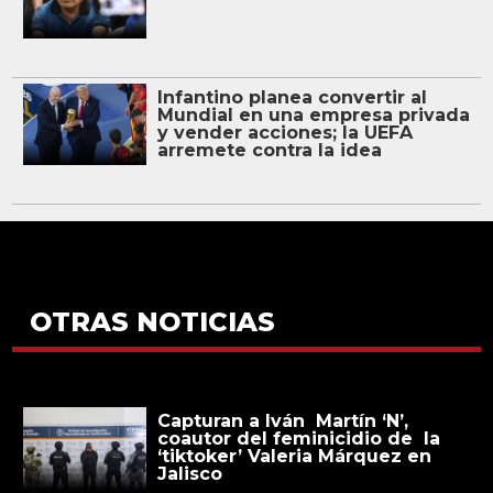
Infantino planea convertir al
Mundial en una empresa privada
y vender acciones; la UEFA
arremete contra la idea
OTRAS NOTICIAS
Capturan a Iván Martín ‘N’,
coautor del feminicidio de la
‘tiktoker’ Valeria Márquez en
Jalisco