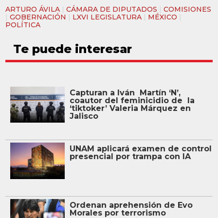
ARTURO ÁVILA
|
CÁMARA DE DIPUTADOS
|
COMISIONES
|
GOBERNACIÓN
|
LXVI LEGISLATURA
|
MÉXICO
|
POLÍTICA
Te puede interesar
Capturan a Iván Martín ‘N’,
coautor del feminicidio de la
‘tiktoker’ Valeria Márquez en
Jalisco
UNAM aplicará examen de control
presencial por trampa con IA
Ordenan aprehensión de Evo
Morales por terrorismo