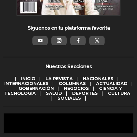
Síguenos en tu plataforma favorita
Nuestras Secciones
|
INICIO
|
LA REVISTA
|
NACIONALES
|
INTERNACIONALES
|
COLUMNAS
|
ACTUALIDAD
|
GOBERNACIÓN
|
NEGOCIOS
|
CIENCIA Y
TECNOLOGÍA
|
SALUD
|
DEPORTES
|
CULTURA
|
SOCIALES
|