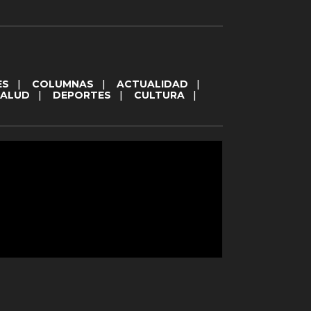
ES
|
COLUMNAS
|
ACTUALIDAD
|
SALUD
|
DEPORTES
|
CULTURA
|