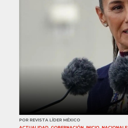
POR
REVISTA LÍDER MÉXICO
ACTUALIDAD
,
GOBERNACIÓN
,
INICIO
,
NACIONALE