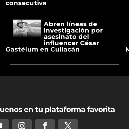
consecutiva
Abren líneas de
investigación por
asesinato del
influencer César
Gastélum en Culiacán
M
uenos en tu plataforma favorita