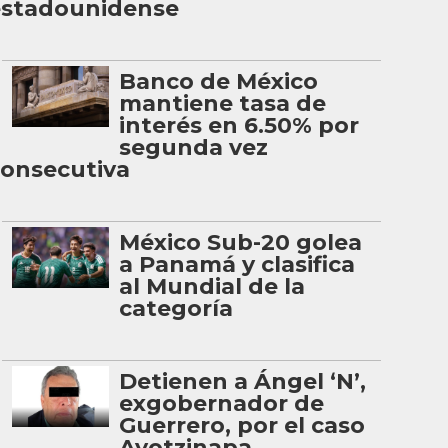
estadounidense
Banco de México
mantiene tasa de
interés en 6.50% por
segunda vez
onsecutiva
México Sub-20 golea
a Panamá y clasifica
al Mundial de la
categoría
Detienen a Ángel ‘N’,
exgobernador de
Guerrero, por el caso
Ayotzinapa