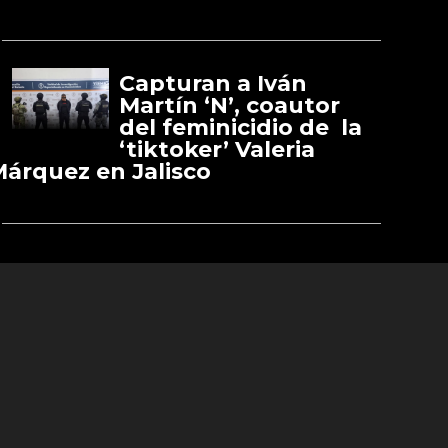
Capturan a Iván
Martín ‘N’, coautor
del feminicidio de la
‘tiktoker’ Valeria
árquez en Jalisco