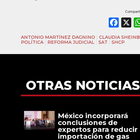
Comparti
Fac
X
ANTONIO MARTÍNEZ DAGNINO
|
CLAUDIA SHEIN
POLÍTICA
|
REFORMA JUDICIAL
|
SAT
|
SHCP
OTRAS NOTICIAS
México incorporará
conclusiones de
expertos para reducir
importación de gas