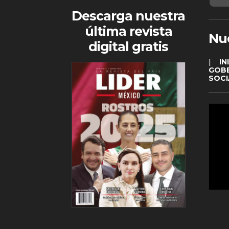
Descarga nuestra
última revista
Nu
digital gratis
|
IN
GOB
SOCI