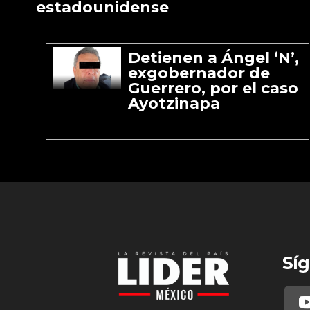
estadounidense
Detienen a Ángel ‘N’,
exgobernador de
Guerrero, por el caso
Ayotzinapa
Síg