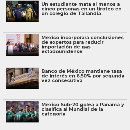
Un estudiante mata al menos a
cinco personas en un tiroteo en
un colegio de Tailandia
México incorporará conclusiones
de expertos para reducir
importación de gas
estadounidense
Banco de México mantiene tasa
de interés en 6.50% por segunda
vez consecutiva
México Sub-20 golea a Panamá y
clasifica al Mundial de la
categoría