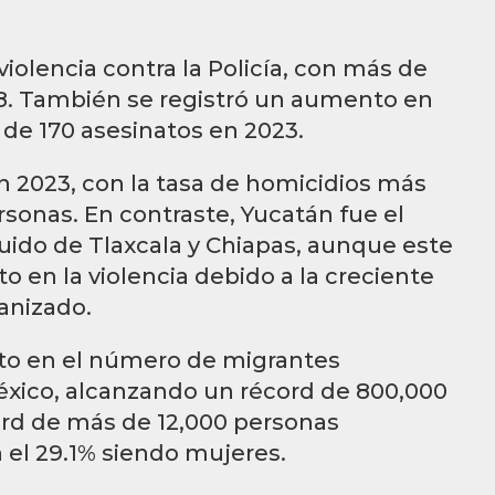
iolencia contra la Policía, con más de
8. También se registró un aumento en
s de 170 asesinatos en 2023.
n 2023, con la tasa de homicidios más
rsonas. En contraste, Yucatán fue el
uido de Tlaxcala y Chiapas, aunque este
en la violencia debido a la creciente
ganizado.
to en el número de migrantes
éxico, alcanzando un récord de 800,000
ord de más de 12,000 personas
el 29.1% siendo mujeres.