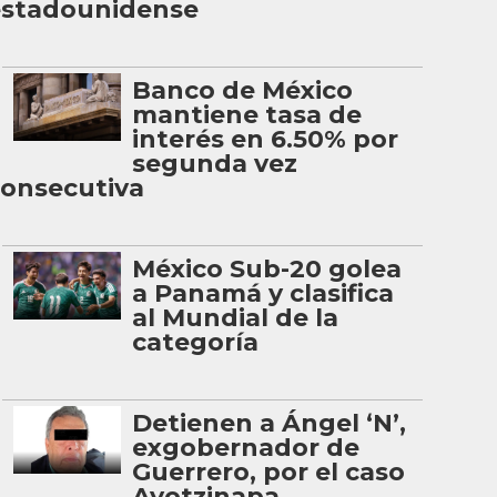
estadounidense
Banco de México
mantiene tasa de
interés en 6.50% por
segunda vez
onsecutiva
México Sub-20 golea
a Panamá y clasifica
al Mundial de la
categoría
Detienen a Ángel ‘N’,
exgobernador de
Guerrero, por el caso
Ayotzinapa