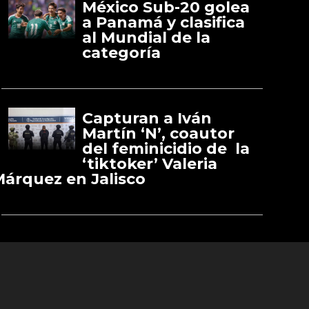
México Sub-20 golea
a Panamá y clasifica
al Mundial de la
categoría
Capturan a Iván
Martín ‘N’, coautor
del feminicidio de la
‘tiktoker’ Valeria
árquez en Jalisco