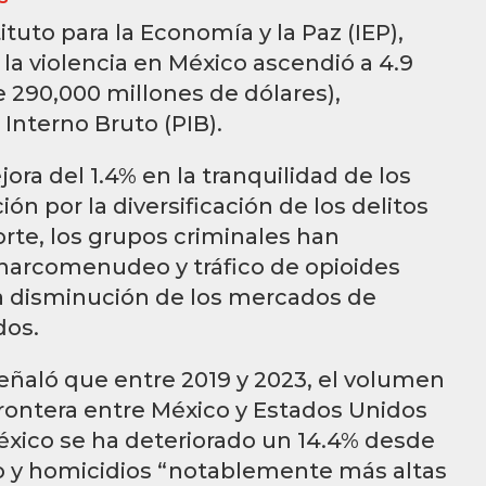
ituto para la Economía y la Paz (IEP),
la violencia en México ascendió a 4.9
290,000 millones de dólares),
Interno Bruto (PIB).
a del 1.4% en la tranquilidad de los
n por la diversificación de los delitos
rte, los grupos criminales han
narcomenudeo y tráfico de opioides
a disminución de los mercados de
dos.
 señaló que entre 2019 y 2023, el volumen
frontera entre México y Estados Unidos
éxico se ha deteriorado un 14.4% desde
o y homicidios “notablemente más altas