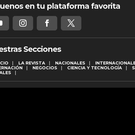
uenos en tu plataforma favorita
estras Secciones
ICIO
|
LA REVISTA
|
NACIONALES
|
INTERNACIONAL
ERNACIÓN
|
NEGOCIOS
|
CIENCIA Y TECNOLOGÍA
|
ALES
|