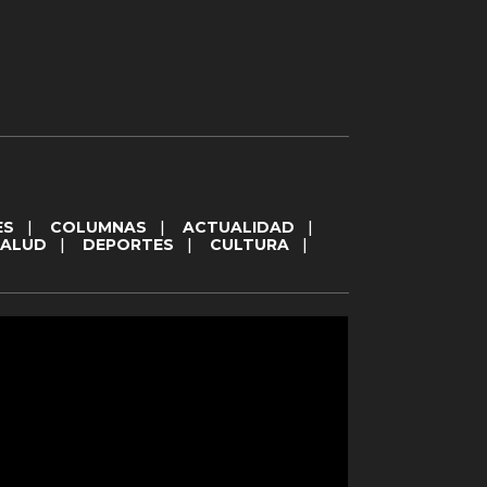
ES
|
COLUMNAS
|
ACTUALIDAD
|
SALUD
|
DEPORTES
|
CULTURA
|