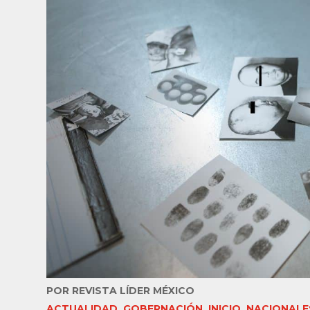
POR
REVISTA LÍDER MÉXICO
ACTUALIDAD
,
GOBERNACIÓN
,
INICIO
,
NACIONALE