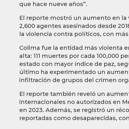
que hace nueve años”.
El reporte mostró un aumento en la v
2,600 agentes asesinados desde 201
la violencia contra políticos, con má
Colima fue la entidad más violenta e
alta: 111 muertes por cada 100,000 pe
estado con mayor índice de paz, seg
último ha experimentado un aumento 
infiltración de grupos del crimen or
El reporte también reveló un aumen
internacionales no autorizados en M
en 2023. Además, se registró un réc
reportadas como desaparecidas, con 