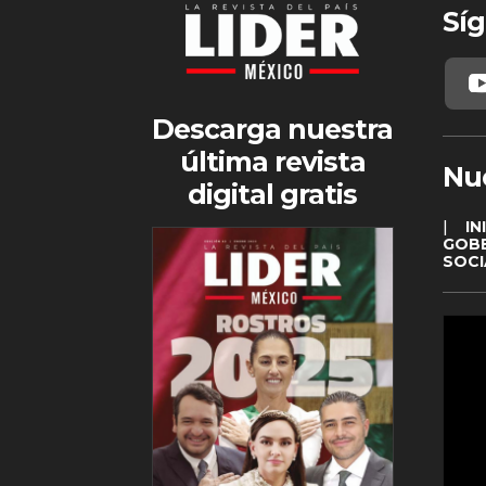
Síg
Descarga nuestra
última revista
Nu
digital gratis
|
IN
GOB
SOCI