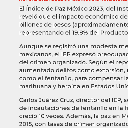
El Índice de Paz México 2023, del Inst
reveló que el impacto económico de 
billones de pesos (aproximadamente 
representando el 19.8% del Producto 
Aunque se registró una modesta mejor
mexicanos, el IEP expresó preocupació
del crimen organizado. Según el repo
aumentado delitos como extorsión, 
como el fentanilo, para compensar l
marihuana y heroína en Estados Uni
Carlos Juárez Cruz, director del IEP,
de incautaciones de fentanilo en la 
creció 10 veces. Además, la paz en M
2015, con tasas de crimen organizad