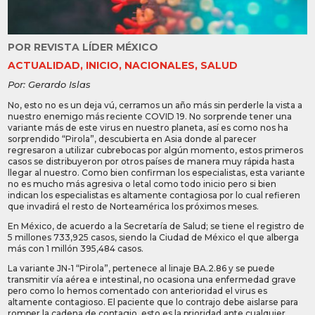
POR
REVISTA LÍDER MÉXICO
ACTUALIDAD
,
INICIO
,
NACIONALES
,
SALUD
Por: Gerardo Islas
No, esto no es un deja vú, cerramos un año más sin perderle la vista a
nuestro enemigo más reciente COVID 19. No sorprende tener una
variante más de este virus en nuestro planeta, así es como nos ha
sorprendido “Pirola”, descubierta en Asia donde al parecer
regresaron a utilizar cubrebocas por algún momento, estos primeros
casos se distribuyeron por otros países de manera muy rápida hasta
llegar al nuestro. Como bien confirman los especialistas, esta variante
no es mucho más agresiva o letal como todo inicio pero si bien
indican los especialistas es altamente contagiosa por lo cual refieren
que invadirá el resto de Norteamérica los próximos meses.
En México, de acuerdo a la Secretaría de Salud; se tiene el registro de
5 millones 733,925 casos, siendo la Ciudad de México el que alberga
más con 1 millón 395,484 casos.
La variante JN-1 “Pirola”, pertenece al linaje BA.2.86 y se puede
transmitir vía aérea e intestinal, no ocasiona una enfermedad grave
pero como lo hemos comentado con anterioridad el virus es
altamente contagioso. El paciente que lo contrajo debe aislarse para
romper la cadena de contagio, esto es la prioridad ante cualquier