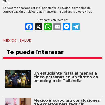
OMS).
Te recomendamos estar al pendiente de todos los medios de
comunicación oficiales, para mantener la vigilancia a este virus.
Compartir esta nota en:
Facebook
X
WhatsApp
Email
Messeng
Teleg
MÉXICO
|
SALUD
Te puede interesar
Un estudiante mata al menos a
cinco personas en un tiroteo en
un colegio de Tailandia
México incorporará conclusiones
de expertos para reducir