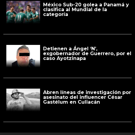
México Sub-20 golea a Panamá y
clasifica al Mundial de la
categoría
Detienen a Ángel ‘N’,
exgobernador de Guerrero, por el
caso Ayotzinapa
Abren líneas de investigación por
asesinato del influencer César
Gastélum en Culiacán