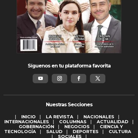
Síguenos en tu plataforma favorita
Nuestras Secciones
|
INICIO
|
LA REVISTA
|
NACIONALES
|
INTERNACIONALES
|
COLUMNAS
|
ACTUALIDAD
|
GOBERNACIÓN
|
NEGOCIOS
|
CIENCIA Y
TECNOLOGÍA
|
SALUD
|
DEPORTES
|
CULTURA
|
SOCIALES
|