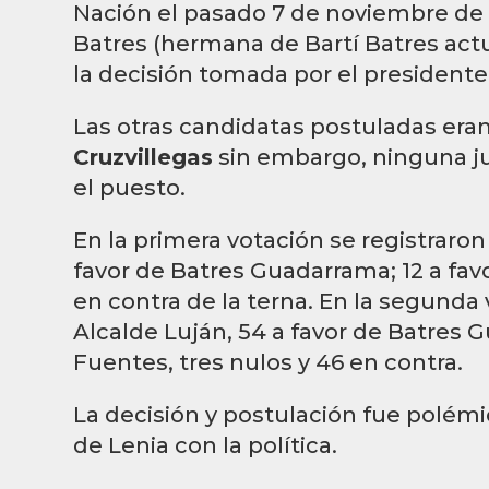
Nación el pasado 7 de noviembre de 
Batres (hermana de Bartí Batres act
la decisión tomada por el president
Las otras candidatas postuladas er
Cruzvillegas
sin embargo, ninguna jun
el puesto.
En la primera votación se registraron
favor de Batres Guadarrama; 12 a favo
en contra de la terna. En la segunda 
Alcalde Luján, 54 a favor de Batres 
Fuentes, tres nulos y 46 en contra.
La decisión y postulación fue polémic
de Lenia con la política.