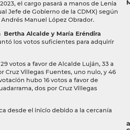
M
2023, el cargo pasará a manos de Lenia
ual Jefe de Gobierno de la CDMX) según
e Andrés Manuel López Obrador.
an
Bertha Alcalde y María Eréndira
tó los votos suficientes para adquirir
 29 votos a favor de Alcalde Luján, 33 a
r Cruz Villegas Fuentes, uno nulo, y 46
votación hubo 16 votos a favor de
Guadarrama, dos por Cruz Villegas
a desde el inicio debido a la cercanía
a
c