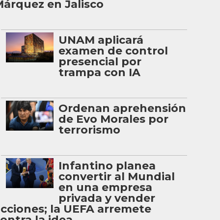
árquez en Jalisco
UNAM aplicará
examen de control
presencial por
trampa con IA
Ordenan aprehensión
de Evo Morales por
terrorismo
Infantino planea
convertir al Mundial
en una empresa
privada y vender
cciones; la UEFA arremete
ontra la idea