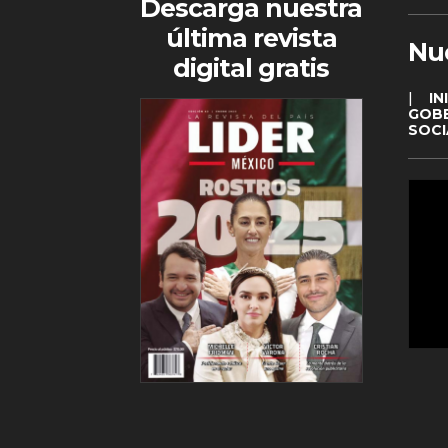
Descarga nuestra
última revista
Nu
digital gratis
|
IN
GOB
SOCI