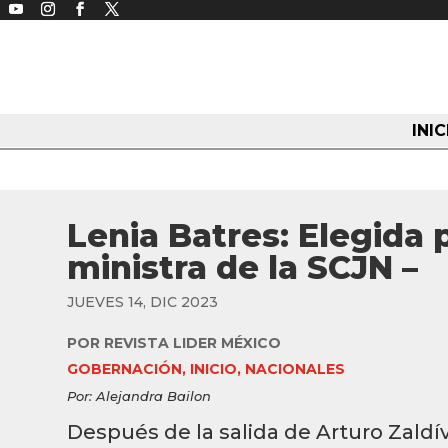
INIC
Lenia Batres: Elegida
ministra de la SCJN –
JUEVES 14, DIC 2023
POR
REVISTA LIDER MÉXICO
GOBERNACIÓN
,
INICIO
,
NACIONALES
Por: Alejandra Bailon
Después de la salida de Arturo Zaldív