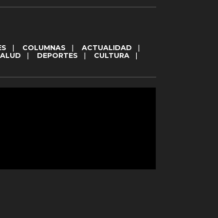
ES
|
COLUMNAS
|
ACTUALIDAD
|
SALUD
|
DEPORTES
|
CULTURA
|