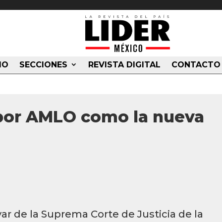
IO
SECCIONES
REVISTA DIGITAL
CONTACTO
 por AMLO como la nueva
ar de la Suprema Corte de Justicia de la