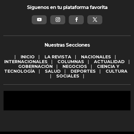
Síguenos en tu plataforma favorita
Nuestras Secciones
|
INICIO
|
LA REVISTA
|
NACIONALES
|
INTERNACIONALES
|
COLUMNAS
|
ACTUALIDAD
|
GOBERNACIÓN
|
NEGOCIOS
|
CIENCIA Y
TECNOLOGÍA
|
SALUD
|
DEPORTES
|
CULTURA
|
SOCIALES
|