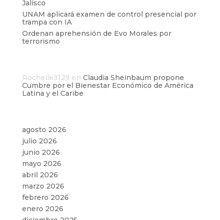
Jalisco
UNAM aplicará examen de control presencial por
trampa con IA
Ordenan aprehensión de Evo Morales por
terrorismo
Comentarios recientes
Rochelle3129
en
Claudia Sheinbaum propone
Cumbre por el Bienestar Económico de América
Latina y el Caribe
Archivos
agosto 2026
julio 2026
junio 2026
mayo 2026
abril 2026
marzo 2026
febrero 2026
enero 2026
diciembre 2025