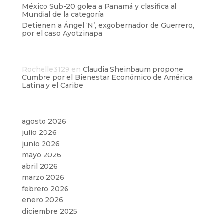
México Sub-20 golea a Panamá y clasifica al
Mundial de la categoría
Detienen a Ángel ‘N’, exgobernador de Guerrero,
por el caso Ayotzinapa
Comentarios recientes
Rochelle3129
en
Claudia Sheinbaum propone
Cumbre por el Bienestar Económico de América
Latina y el Caribe
Archivos
agosto 2026
julio 2026
junio 2026
mayo 2026
abril 2026
marzo 2026
febrero 2026
enero 2026
diciembre 2025