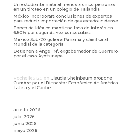
Un estudiante mata al menos a cinco personas
en un tiroteo en un colegio de Tailandia
México incorporará conclusiones de expertos
para reducir importación de gas estadounidense
Banco de México mantiene tasa de interés en
6.50% por segunda vez consecutiva
México Sub-20 golea a Panamá y clasifica al
Mundial de la categoría
Detienen a Ángel ‘N’, exgobernador de Guerrero,
por el caso Ayotzinapa
Comentarios recientes
Rochelle3129
en
Claudia Sheinbaum propone
Cumbre por el Bienestar Económico de América
Latina y el Caribe
Archivos
agosto 2026
julio 2026
junio 2026
mayo 2026