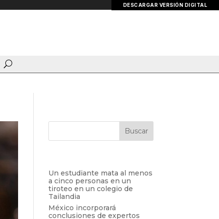
DESCARGAR VERSIÓN DIGITAL
Entradas recientes
Un estudiante mata al menos
a cinco personas en un
tiroteo en un colegio de
Tailandia
México incorporará
conclusiones de expertos