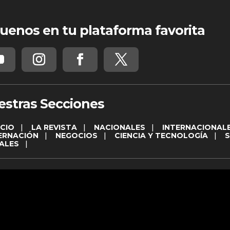
uenos en tu plataforma favorita
estras Secciones
ICIO
|
LA REVISTA
|
NACIONALES
|
INTERNACIONAL
ERNACIÓN
|
NEGOCIOS
|
CIENCIA Y TECNOLOGÍA
|
ALES
|