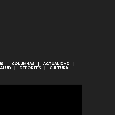
ES
|
COLUMNAS
|
ACTUALIDAD
|
SALUD
|
DEPORTES
|
CULTURA
|