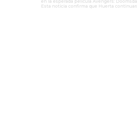
en la esperada película Avengers: Doomsday
Esta noticia confirma que Huerta continuará