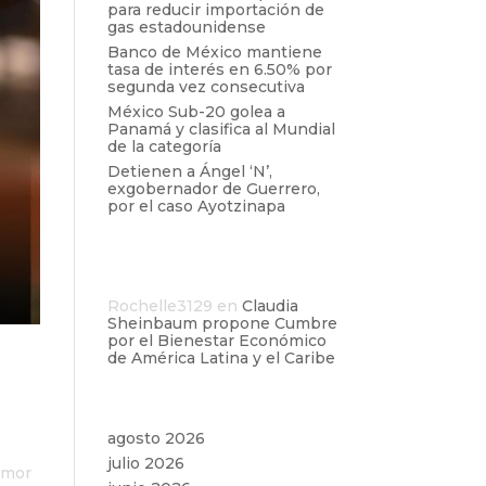
para reducir importación de
gas estadounidense
Banco de México mantiene
tasa de interés en 6.50% por
segunda vez consecutiva
México Sub-20 golea a
Panamá y clasifica al Mundial
de la categoría
Detienen a Ángel ‘N’,
exgobernador de Guerrero,
por el caso Ayotzinapa
Comentarios
recientes
Rochelle3129
en
Claudia
Sheinbaum propone Cumbre
por el Bienestar Económico
de América Latina y el Caribe
Archivos
agosto 2026
julio 2026
amor