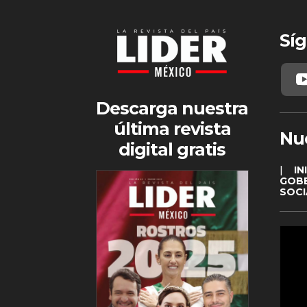
Síg
Descarga nuestra
última revista
Nu
digital gratis
|
IN
GOB
SOCI