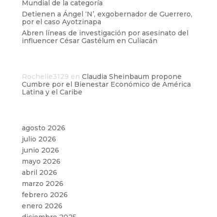
Mundial de la categoría
Detienen a Ángel ‘N’, exgobernador de Guerrero,
por el caso Ayotzinapa
Abren líneas de investigación por asesinato del
influencer César Gastélum en Culiacán
Comentarios recientes
Rochelle3129
en
Claudia Sheinbaum propone
Cumbre por el Bienestar Económico de América
Latina y el Caribe
Archivos
agosto 2026
julio 2026
junio 2026
mayo 2026
abril 2026
marzo 2026
febrero 2026
enero 2026
diciembre 2025