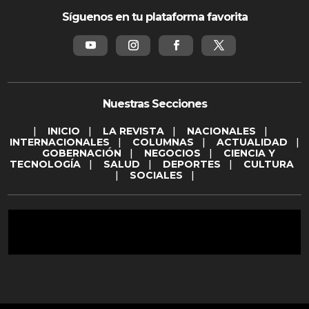
Síguenos en tu plataforma favorita
Nuestras Secciones
|
INICIO
|
LA REVISTA
|
NACIONALES
|
INTERNACIONALES
|
COLUMNAS
|
ACTUALIDAD
|
GOBERNACIÓN
|
NEGOCIOS
|
CIENCIA Y
TECNOLOGÍA
|
SALUD
|
DEPORTES
|
CULTURA
|
SOCIALES
|