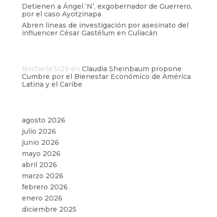
Detienen a Ángel ‘N’, exgobernador de Guerrero,
por el caso Ayotzinapa
Abren líneas de investigación por asesinato del
influencer César Gastélum en Culiacán
Comentarios recientes
Rochelle3129
en
Claudia Sheinbaum propone
Cumbre por el Bienestar Económico de América
Latina y el Caribe
Archivos
agosto 2026
julio 2026
junio 2026
mayo 2026
abril 2026
marzo 2026
febrero 2026
enero 2026
diciembre 2025