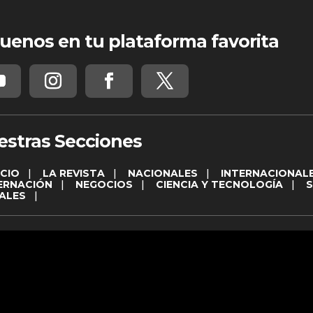
uenos en tu plataforma favorita
estras Secciones
ICIO
|
LA REVISTA
|
NACIONALES
|
INTERNACIONAL
ERNACIÓN
|
NEGOCIOS
|
CIENCIA Y TECNOLOGÍA
|
ALES
|