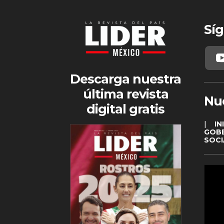
Síg
Descarga nuestra
última revista
Nu
digital gratis
|
IN
GOB
SOCI