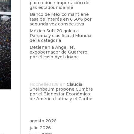
para reducir importación de
gas estadounidense
Banco de México mantiene
tasa de interés en 6.50% por
segunda vez consecutiva
México Sub-20 golea a
Panamá y clasifica al Mundial
de la categoría
Detienen a Ángel ‘N’,
exgobernador de Guerrero,
por el caso Ayotzinapa
Comentarios
recientes
Rochelle3129
en
Claudia
Sheinbaum propone Cumbre
por el Bienestar Económico
de América Latina y el Caribe
l
Archivos
agosto 2026
julio 2026