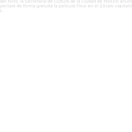
del Niño, la Secretaría de Cultura de la Ciudad de México anun
ectará de forma gratuita la película Flow en el Zócalo capitali
...