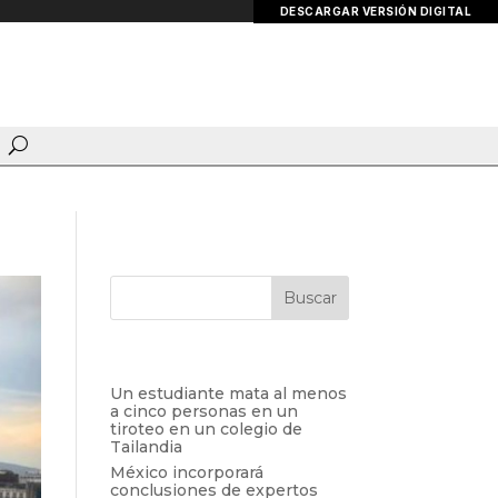
DESCARGAR VERSIÓN DIGITAL
Entradas recientes
Un estudiante mata al menos
a cinco personas en un
tiroteo en un colegio de
Tailandia
México incorporará
conclusiones de expertos