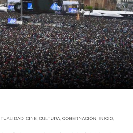
a del Óscar, será proyectada en e
e México
CTUALIDAD
,
CINE
,
CULTURA
,
GOBERNACIÓN
,
INICIO
,