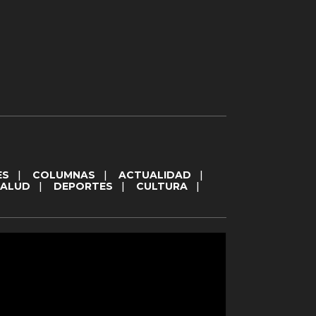
ES
|
COLUMNAS
|
ACTUALIDAD
|
SALUD
|
DEPORTES
|
CULTURA
|