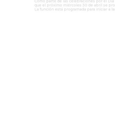
Como parte de las celebraciones por el Día 
que el próximo miércoles 30 de abril se proy
La función está programada para iniciar a las