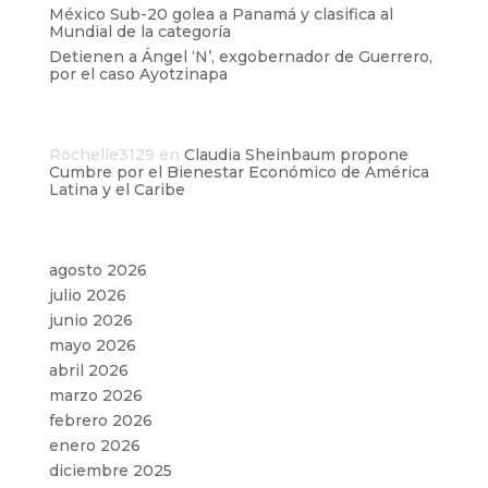
México Sub-20 golea a Panamá y clasifica al
Mundial de la categoría
Detienen a Ángel ‘N’, exgobernador de Guerrero,
por el caso Ayotzinapa
Comentarios recientes
Rochelle3129
en
Claudia Sheinbaum propone
Cumbre por el Bienestar Económico de América
Latina y el Caribe
Archivos
agosto 2026
julio 2026
junio 2026
mayo 2026
abril 2026
marzo 2026
febrero 2026
enero 2026
diciembre 2025