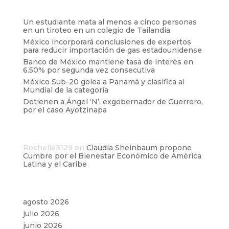
Entradas recientes
Un estudiante mata al menos a cinco personas
en un tiroteo en un colegio de Tailandia
México incorporará conclusiones de expertos
para reducir importación de gas estadounidense
Banco de México mantiene tasa de interés en
6.50% por segunda vez consecutiva
México Sub-20 golea a Panamá y clasifica al
Mundial de la categoría
Detienen a Ángel ‘N’, exgobernador de Guerrero,
por el caso Ayotzinapa
Comentarios recientes
Rochelle3129
en
Claudia Sheinbaum propone
Cumbre por el Bienestar Económico de América
Latina y el Caribe
Archivos
agosto 2026
julio 2026
junio 2026