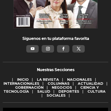
Síguenos en tu plataforma favorita
Nuestras Secciones
|
INICIO
|
LA REVISTA
|
NACIONALES
|
INTERNACIONALES
|
COLUMNAS
|
ACTUALIDAD
|
GOBERNACIÓN
|
NEGOCIOS
|
CIENCIA Y
TECNOLOGÍA
|
SALUD
|
DEPORTES
|
CULTURA
|
SOCIALES
|