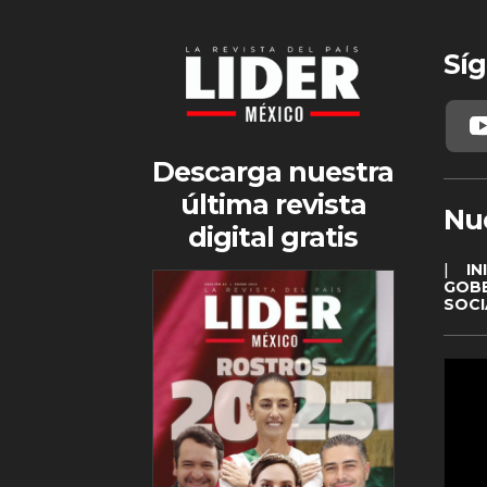
Síg
Descarga nuestra
última revista
Nu
digital gratis
|
IN
GOB
SOCI