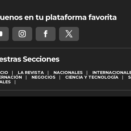
uenos en tu plataforma favorita
estras Secciones
ICIO
|
LA REVISTA
|
NACIONALES
|
INTERNACIONAL
ERNACIÓN
|
NEGOCIOS
|
CIENCIA Y TECNOLOGÍA
|
ALES
|