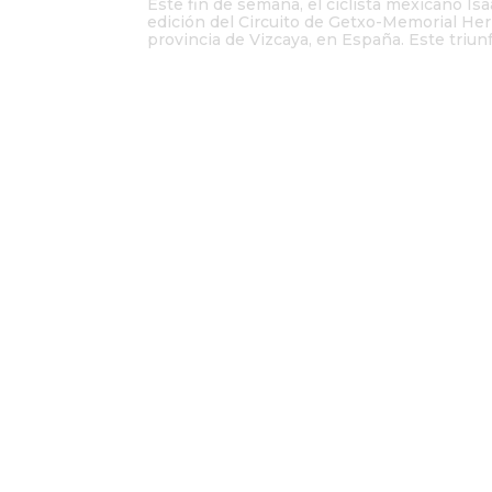
Este fin de semana, el ciclista mexicano Isaa
edición del Circuito de Getxo-Memorial Her
provincia de Vizcaya, en España. Este triunfo