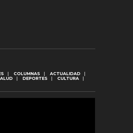
ES
|
COLUMNAS
|
ACTUALIDAD
|
SALUD
|
DEPORTES
|
CULTURA
|