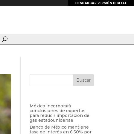
DESCARGAR VERSIÓN DIGITAL
Entradas recientes
México incorporará
conclusiones de expertos
para reducir importación de
gas estadounidense
Banco de México mantiene
tasa de interés en 6.50% por