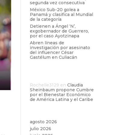
segunda vez consecutiva
México Sub-20 golea a
Panamá y clasifica al Mundial
de la categoría
Detienen a Ángel ‘N’,
exgobernador de Guerrero,
por el caso Ayotzinapa
Abren líneas de
investigación por asesinato
del influencer César
Gastélum en Culiacán
Comentarios
recientes
Rochelle3129
en
Claudia
Sheinbaum propone Cumbre
por el Bienestar Económico
de América Latina y el Caribe
Archivos
agosto 2026
julio 2026