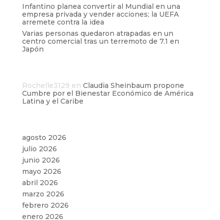
Infantino planea convertir al Mundial en una
empresa privada y vender acciones; la UEFA
arremete contra la idea
Varias personas quedaron atrapadas en un
centro comercial tras un terremoto de 7.1 en
Japón
Comentarios recientes
Rochelle3129
en
Claudia Sheinbaum propone
Cumbre por el Bienestar Económico de América
Latina y el Caribe
Archivos
agosto 2026
julio 2026
junio 2026
mayo 2026
abril 2026
marzo 2026
febrero 2026
enero 2026