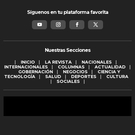
Síguenos en tu plataforma favorita
Nuestras Secciones
|
INICIO
|
LA REVISTA
|
NACIONALES
|
INTERNACIONALES
|
COLUMNAS
|
ACTUALIDAD
|
GOBERNACIÓN
|
NEGOCIOS
|
CIENCIA Y
TECNOLOGÍA
|
SALUD
|
DEPORTES
|
CULTURA
|
SOCIALES
|