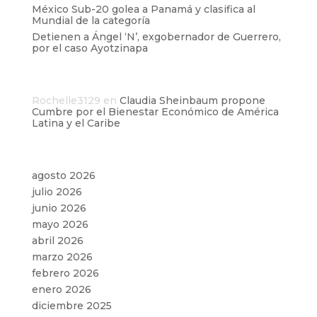
México Sub-20 golea a Panamá y clasifica al
Mundial de la categoría
Detienen a Ángel ‘N’, exgobernador de Guerrero,
por el caso Ayotzinapa
Comentarios recientes
Rochelle3129
en
Claudia Sheinbaum propone
Cumbre por el Bienestar Económico de América
Latina y el Caribe
Archivos
agosto 2026
julio 2026
junio 2026
mayo 2026
abril 2026
marzo 2026
febrero 2026
enero 2026
diciembre 2025