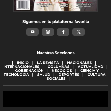
Síguenos en tu plataforma favorita
Nuestras Secciones
|
INICIO
|
LA REVISTA
|
NACIONALES
|
INTERNACIONALES
|
COLUMNAS
|
ACTUALIDAD
|
GOBERNACIÓN
|
NEGOCIOS
|
CIENCIA Y
TECNOLOGÍA
|
SALUD
|
DEPORTES
|
CULTURA
|
SOCIALES
|