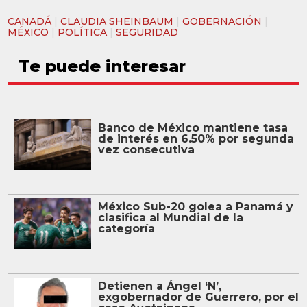
CANADÁ
|
CLAUDIA SHEINBAUM
|
GOBERNACIÓN
|
MÉXICO
|
POLÍTICA
|
SEGURIDAD
Te puede interesar
Banco de México mantiene tasa
de interés en 6.50% por segunda
vez consecutiva
México Sub-20 golea a Panamá y
clasifica al Mundial de la
categoría
Detienen a Ángel ‘N’,
exgobernador de Guerrero, por el