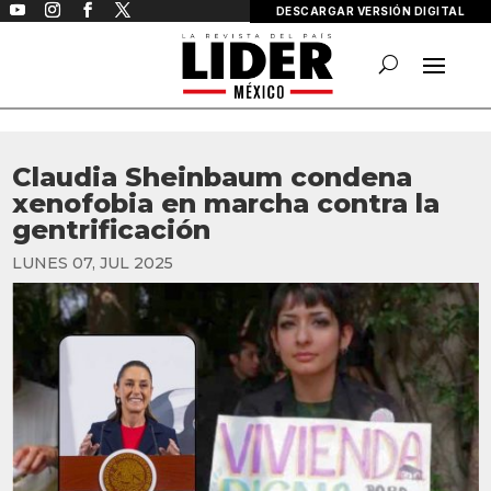
DESCARGAR VERSIÓN DIGITAL
Claudia Sheinbaum condena
xenofobia en marcha contra la
gentrificación
LUNES 07, JUL 2025