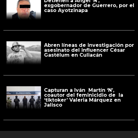
Detienen a Ángel ‘N’,
exgobernador de Guerrero, por el
caso Ayotzinapa
Abren líneas de investigación por
asesinato del influencer César
Gastélum en Culiacán
Capturan a Iván Martín ‘N’,
coautor del feminicidio de la
‘tiktoker’ Valeria Márquez en
Jalisco