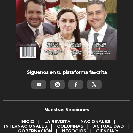
Síguenos en tu plataforma favorita
Nuestras Secciones
|
INICIO
|
LA REVISTA
|
NACIONALES
|
INTERNACIONALES
|
COLUMNAS
|
ACTUALIDAD
|
GOBERNACIÓN
|
NEGOCIOS
|
CIENCIA Y