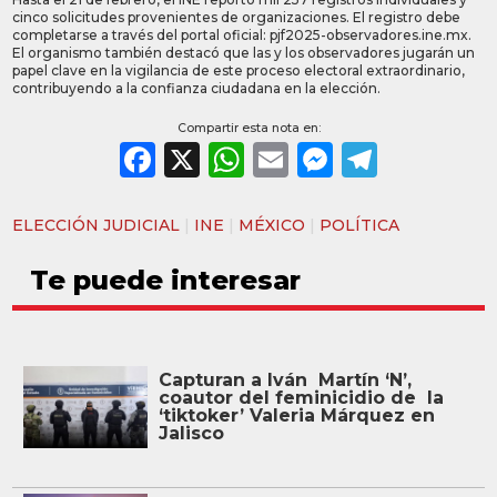
cinco solicitudes provenientes de organizaciones. El registro debe
completarse a través del portal oficial: pjf2025-observadores.ine.mx.
El organismo también destacó que las y los observadores jugarán un
papel clave en la vigilancia de este proceso electoral extraordinario,
contribuyendo a la confianza ciudadana en la elección.
Compartir esta nota en:
Facebook
X
WhatsApp
Email
Messeng
Teleg
ELECCIÓN JUDICIAL
|
INE
|
MÉXICO
|
POLÍTICA
Te puede interesar
Capturan a Iván Martín ‘N’,
coautor del feminicidio de la
‘tiktoker’ Valeria Márquez en
Jalisco