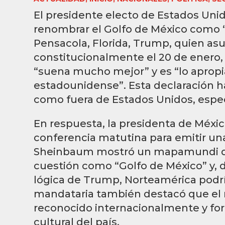
El presidente electo de Estados Un
renombrar el Golfo de México como “
Pensacola, Florida, Trump, quien asu
constitucionalmente el 20 de ener
“suena mucho mejor” y es “lo apropiad
estadounidense”. Esta declaración h
como fuera de Estados Unidos, espe
En respuesta, la presidenta de Méxi
conferencia matutina para emitir una
Sheinbaum mostró un mapamundi de
cuestión como “Golfo de México” y, de
lógica de Trump, Norteamérica podrí
mandataria también destacó que el 
reconocido internacionalmente y for
cultural del país.