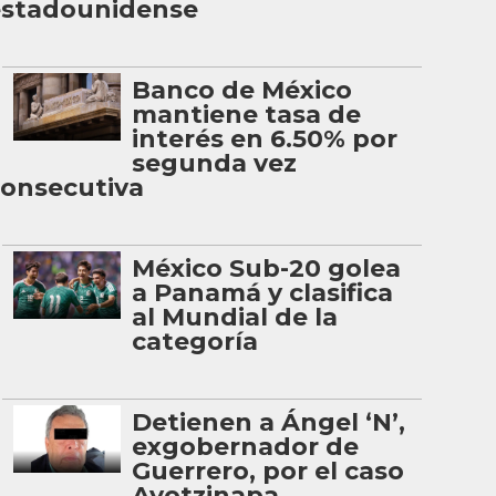
estadounidense
Banco de México
mantiene tasa de
interés en 6.50% por
segunda vez
onsecutiva
México Sub-20 golea
a Panamá y clasifica
al Mundial de la
categoría
Detienen a Ángel ‘N’,
exgobernador de
Guerrero, por el caso
Ayotzinapa