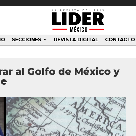
IO
SECCIONES
REVISTA DIGITAL
CONTACTO
r al Golfo de México y
de