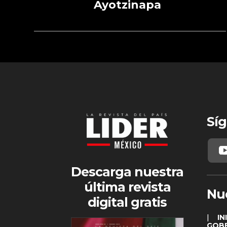
Ayotzinapa
Síg
Descarga nuestra
última revista
Nu
digital gratis
|
IN
GOB