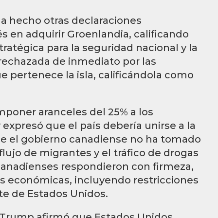
a hecho otras declaraciones
és en adquirir Groenlandia, calificando
atégica para la seguridad nacional y la
 rechazada de inmediato por las
e pertenece la isla, calificándola como
poner aranceles del 25% a los
expresó que el país debería unirse a la
 el gobierno canadiense no ha tomado
lujo de migrantes y el tráfico de drogas
canadienses respondieron con firmeza,
as económicas, incluyendo restricciones
rte de Estados Unidos.
, Trump afirmó que Estados Unidos