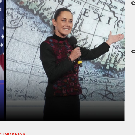
c
CUNDARIAS