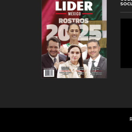
SOCI
R