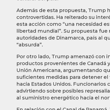
Además de esta propuesta, Trump h
controvertidas. Ha reiterado su inter
esta acción como “una necesidad estr
libertad mundial”. Su propuesta fue
autoridades de Dinamarca, país al qu
“absurda”.
Por otro lado, Trump amenazó con im
productos provenientes de Canadá y 
Unión Americana, argumentando que
suficientes medidas para detener el f
hacia Estados Unidos. Funcionarios 
advirtiendo sobre posibles represali
al suministro energético hacia el no
En relación con el Canal de Panamá