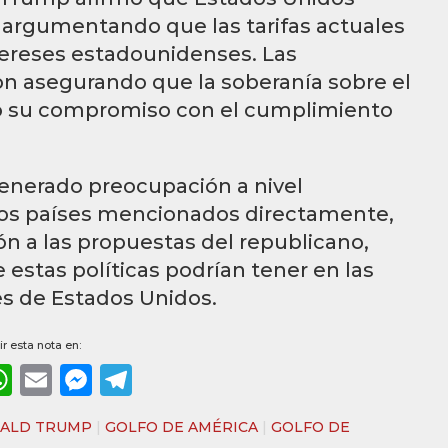
, argumentando que las tarifas actuales
ntereses estadounidenses. Las
 asegurando que la soberanía sobre el
do su compromiso con el cumplimiento
enerado preocupación a nivel
 los países mencionados directamente,
n a las propuestas del republicano,
estas políticas podrían tener en las
es de Estados Unidos.
r esta nota en:
ebook
WhatsApp
Email
Messenger
Telegram
ALD TRUMP
|
GOLFO DE AMÉRICA
|
GOLFO DE