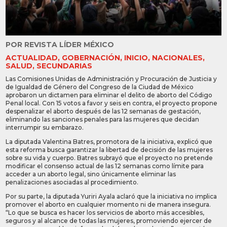
POR
REVISTA LÍDER MÉXICO
ACTUALIDAD
,
GOBERNACIÓN
,
INICIO
,
NACIONALES
,
SALUD
,
SECUNDARIAS
Las Comisiones Unidas de Administración y Procuración de Justicia y
de Igualdad de Género del Congreso de la Ciudad de México
aprobaron un dictamen para eliminar el delito de aborto del Código
Penal local. Con 15 votos a favor y seis en contra, el proyecto propone
despenalizar el aborto después de las 12 semanas de gestación,
eliminando las sanciones penales para las mujeres que decidan
interrumpir su embarazo.
La diputada Valentina Batres, promotora de la iniciativa, explicó que
esta reforma busca garantizar la libertad de decisión de las mujeres
sobre su vida y cuerpo. Batres subrayó que el proyecto no pretende
modificar el consenso actual de las 12 semanas como límite para
acceder a un aborto legal, sino únicamente eliminar las
penalizaciones asociadas al procedimiento.
Por su parte, la diputada Yuriri Ayala aclaró que la iniciativa no implica
promover el aborto en cualquier momento ni de manera insegura.
“Lo que se busca es hacer los servicios de aborto más accesibles,
seguros y al alcance de todas las mujeres, promoviendo ejercer de