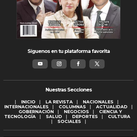
Síguenos en tu plataforma favorita
Nuestras Secciones
|
INICIO
|
LA REVISTA
|
NACIONALES
|
INTERNACIONALES
|
COLUMNAS
|
ACTUALIDAD
|
GOBERNACIÓN
|
NEGOCIOS
|
CIENCIA Y
TECNOLOGÍA
|
SALUD
|
DEPORTES
|
CULTURA
|
SOCIALES
|