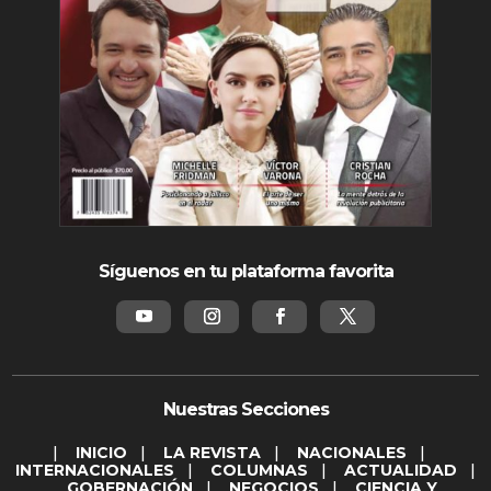
Síguenos en tu plataforma favorita
Nuestras Secciones
|
INICIO
|
LA REVISTA
|
NACIONALES
|
INTERNACIONALES
|
COLUMNAS
|
ACTUALIDAD
|
GOBERNACIÓN
|
NEGOCIOS
|
CIENCIA Y