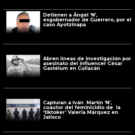
Detienen a Ángel ‘N’,
exgobernador de Guerrero, por el
caso Ayotzinapa
Abren líneas de investigación por
asesinato del influencer César
Gastélum en Culiacán
Capturan a Iván Martín ‘N’,
coautor del feminicidio de la
‘tiktoker’ Valeria Márquez en
Jalisco