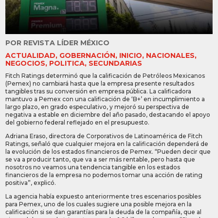
POR
REVISTA LÍDER MÉXICO
ACTUALIDAD
,
GOBERNACIÓN
,
INICIO
,
NACIONALES
,
NEGOCIOS
,
POLITICA
,
SECUNDARIAS
Fitch Ratings determinó que la calificación de Petróleos Mexicanos
(Pemex) no cambiará hasta que la empresa presente resultados
tangibles tras su conversión en empresa pública. La calificadora
mantuvo a Pemex con una calificación de ‘B+’ en incumplimiento a
largo plazo, en grado especulativo, y mejoró su perspectiva de
negativa a estable en diciembre del año pasado, destacando el apoyo
del gobierno federal reflejado en el presupuesto.
Adriana Eraso, directora de Corporativos de Latinoamérica de Fitch
Ratings, señaló que cualquier mejora en la calificación dependerá de
la evolución de los estados financieros de Pemex. “Pueden decir que
se va a producir tanto, que va a ser más rentable, pero hasta que
nosotros no veamos una tendencia tangible en los estados
financieros de la empresa no podemos tomar una acción de rating
positiva”, explicó.
La agencia había expuesto anteriormente tres escenarios posibles
para Pemex, uno de los cuales sugiere una posible mejora en la
calificación si se dan garantías para la deuda de la compañía, que al