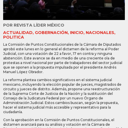
POR
REVISTA LÍDER MÉXICO
ACTUALIDAD
,
GOBERNACIÓN
,
INICIO
,
NACIONALES
,
POLITICA
La Comisión de Puntos Constitucionales de la Cámara de Diputados
aprobó este lunes en lo general el dictamen de la reforma al Poder
Judicial, con una votación de 22 a favor, 17 en contra y ninguna
abstención. Este avance se da en medio de una creciente ola de
protestas a nivel nacional por parte de trabajadores del sector judicial
que se oponen a la propuesta impulsada por el presidente Andrés
Manuel López Obrador.
La reforma plantea cambios significativos en el sistema judicial
mexicano, incluyendo la elección popular de jueces, magistrados de
circuito y jueces de distrito. Además, propone una reestructuración
de la Suprema Corte de Justicia de la Nación y la sustitución del
Consejo de la Judicatura Federal por un nuevo Órgano de
Administración Judicial. Estos cambios buscan, según la propuesta,
hacer el sistema judicial más accesible y representativo para la
ciudadanía.
Con la aprobación en la Comisión de Puntos Constitucionales, el
dictamen avanzará para su análisis y votación en la Cámara de