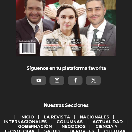
Síguenos en tu plataforma favorita
Nuestras Secciones
|
INICIO
|
LA REVISTA
|
NACIONALES
|
INTERNACIONALES
|
COLUMNAS
|
ACTUALIDAD
|
GOBERNACIÓN
|
NEGOCIOS
|
CIENCIA Y
TECNOLOGÍA
|
SALUD
|
DEPORTES
|
CULTURA