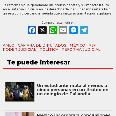
La reforma sigue generando un intenso debate y su impacto futuro
en el sistema judicial y en los derechos de los ciudadanos estará bajo
un escrutinio cercano a medida que avanza su tramitación legislativa.
Compartir esta nota en:
Facebook
X
WhatsApp
Email
Messeng
Teleg
AMLO
|
CÁMARA DE DIPUTADOS
|
MÉXICO
|
PJF
|
PODER JUDICIAL
|
POLÍTICA
|
REFORMA JUDICIAL
Te puede interesar
Un estudiante mata al menos a
cinco personas en un tiroteo en
un colegio de Tailandia
México incorporará conclusiones