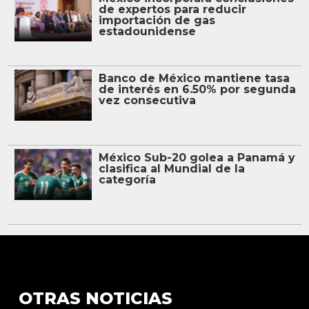
de expertos para reducir
importación de gas
estadounidense
Banco de México mantiene tasa
de interés en 6.50% por segunda
vez consecutiva
México Sub-20 golea a Panamá y
clasifica al Mundial de la
categoría
OTRAS NOTICIAS