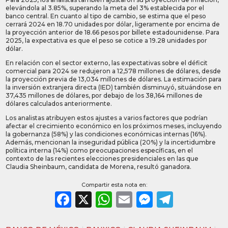
elevándola al 3.85%, superando la meta del 3% establecida por el
banco central. En cuanto al tipo de cambio, se estima que el peso
cerrará 2024 en 18.70 unidades por dólar, ligeramente por encima de
la proyección anterior de 18.66 pesos por billete estadounidense. Para
2025, la expectativa es que el peso se cotice a 19.28 unidades por
dólar.
En relación con el sector externo, las expectativas sobre el déficit
comercial para 2024 se redujeron a 12,578 millones de dólares, desde
la proyección previa de 13,034 millones de dólares. La estimación para
la inversión extranjera directa (IED) también disminuyó, situándose en
37,435 millones de dólares, por debajo de los 38,164 millones de
dólares calculados anteriormente.
Los analistas atribuyen estos ajustes a varios factores que podrían
afectar el crecimiento económico en los próximos meses, incluyendo
la gobernanza (58%) y las condiciones económicas internas (16%).
Además, mencionan la inseguridad pública (20%) y la incertidumbre
política interna (14%) como preocupaciones específicas, en el
contexto de las recientes elecciones presidenciales en las que
Claudia Sheinbaum, candidata de Morena, resultó ganadora.
Compartir esta nota en:
Facebook
X
WhatsApp
Email
Messeng
Teleg