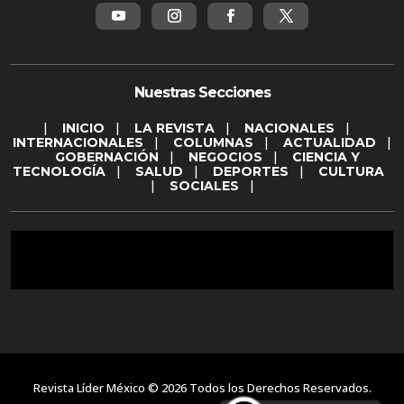
Nuestras Secciones
|
INICIO
|
LA REVISTA
|
NACIONALES
|
INTERNACIONALES
|
COLUMNAS
|
ACTUALIDAD
|
GOBERNACIÓN
|
NEGOCIOS
|
CIENCIA Y
TECNOLOGÍA
|
SALUD
|
DEPORTES
|
CULTURA
|
SOCIALES
|
Revista Líder México © 2026 Todos los Derechos Reservados.