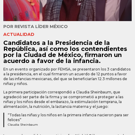
POR
REVISTA LÍDER MÉXICO
ACTUALIDAD
Candidatos a la Presidencia de la
República, así como los contendientes
por la Ciudad de México, firmaron un
acuerdo a favor de la infancia.
En un evento organizado por FEMSA, se presentaron los 3 candidatos
a la presidencia, en el cual firmaron un acuerdo de 12 puntos a favor
de las infancias mexicanas, del que se beneficiarían 12.3 millones de
niñas y niños.
La primera participación correspondió a Claudia Sheinbaum, que
agradeció ser parte de la firma y se comprometió a proteger a las
niñas y los niños desde el embarazo, la estimulación temprana, la
alimentación, la nutrición, la lactancia materna y el juego:
“Todas las niñas y los niños en la primera infancia nacieron para ser
felices”
Claudia Sheinbaum