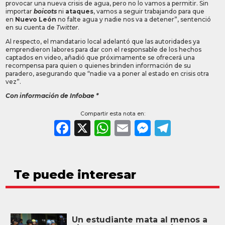
provocar una nueva crisis de agua, pero no lo vamos a permitir. Sin
importar
boicots
ni
ataques
, vamos a seguir trabajando para que
en
Nuevo León
no falte agua y nadie nos va a detener”, sentenció
en su cuenta de
Twitter
.
Al respecto, el mandatario local adelantó que las autoridades ya
emprendieron labores para dar con el responsable de los hechos
captados en video, añadió que próximamente se ofrecerá una
recompensa para quien o quienes brinden información de su
paradero, asegurando que “nadie va a poner al estado en crisis otra
vez”.
Con información de Infobae *
Compartir esta nota en:
Facebook
X
WhatsApp
Email
Messeng
Teleg
Te puede interesar
Un estudiante mata al menos a