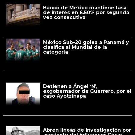
Banco de México mantiene tasa
de interés en 6.50% por segunda
vez consecutiva
México Sub-20 golea a Panamá y
clasifica al Mundial de la
categoría
Detienen a Ángel ‘N’,
exgobernador de Guerrero, por el
caso Ayotzinapa
Abren líneas de investigación por
asesinato del influencer César