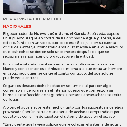
POR
REVISTA LIDER MÉXICO
NACIONALES
El gobernador de
Nuevo León
,
Samuel García
Sepúlveda, expuso
un supuesto ataque en contra de las oficinas de
Agua y Drenaje
del
estado. Junto con un video, publicado este 5 de julio en su cuenta
oficial de
Twitter
, el mandatario emitió un mensaje en el que aseguró
que los hechos se dieron solo unos meses después de que se
registraran varios incendio provocados en la entidad.
En el material audiovisual se puede ver una oficina amplía de piso
blanco y con escritorios distribuidos, misma a la que entra un hombre
encapuchado quien se dirige al cuarto contiguo, del que solo se
puede ver la entrada.
Segundos después dicho habitación se ilumina, al parecer algo
comenzó a incendiarse en el interior, puesto que comenzó a salir
humo. Es esa fracción de segundos la persona encapuchada se retira
del lugar.
A ojos del gobernador, este hecho (junto con los supuestos incendios
provocados) serían parte de una serie de acciones emprendidas por
opositores con el fin de sabotear el sistema de agua en el estado.
“Es evidente que la vieja política quiere colapsar el sistema de agua y