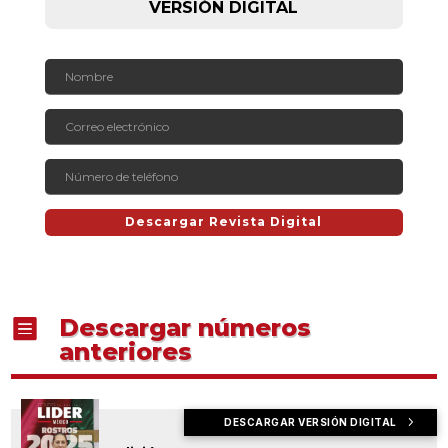
VERSIÓN DIGITAL
Descargar Revista Digital
Descargar números

anteriores
DESCARGAR VERSIÓN DIGITAL