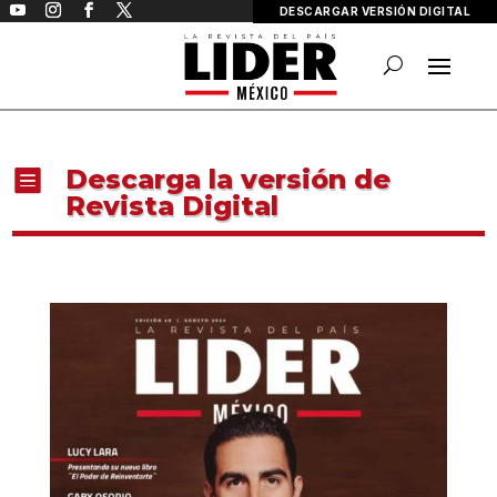
DESCARGAR VERSIÓN DIGITAL
Descarga la versión de

Revista Digital