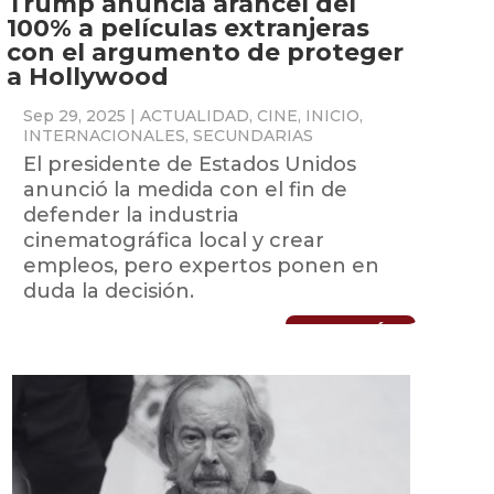
Trump anuncia arancel del
100% a películas extranjeras
con el argumento de proteger
a Hollywood
Sep 29, 2025
|
ACTUALIDAD
,
CINE
,
INICIO
,
INTERNACIONALES
,
SECUNDARIAS
El presidente de Estados Unidos
anunció la medida con el fin de
defender la industria
cinematográfica local y crear
empleos, pero expertos ponen en
duda la decisión.
LEER MÁS