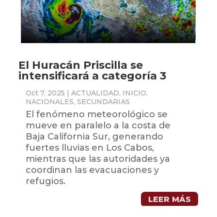
El Huracán Priscilla se
intensificará a categoría 3
Oct 7, 2025
|
ACTUALIDAD
,
INICIO
,
NACIONALES
,
SECUNDARIAS
El fenómeno meteorológico se
mueve en paralelo a la costa de
Baja California Sur, generando
fuertes lluvias en Los Cabos,
mientras que las autoridades ya
coordinan las evacuaciones y
refugios.
LEER MÁS