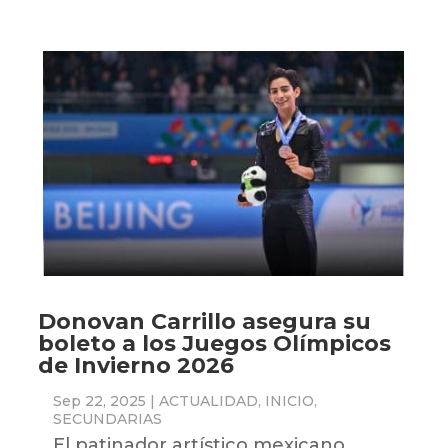
Donovan Carrillo asegura su
boleto a los Juegos Olímpicos
de Invierno 2026
Sep 22, 2025
|
ACTUALIDAD
,
INICIO
,
SECUNDARIAS
El patinador artístico mexicano