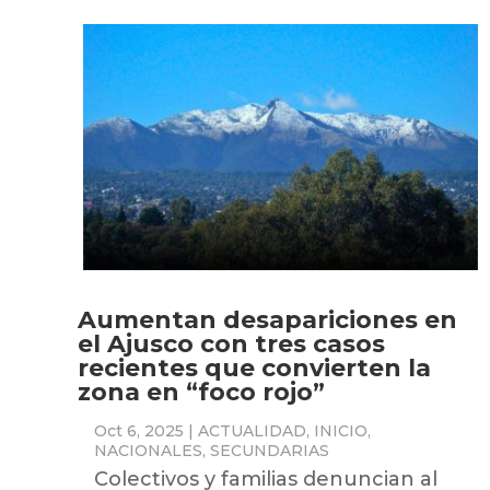
Aumentan desapariciones en
el Ajusco con tres casos
recientes que convierten la
zona en “foco rojo”
Oct 6, 2025
|
ACTUALIDAD
,
INICIO
,
NACIONALES
,
SECUNDARIAS
Colectivos y familias denuncian al