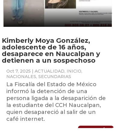
Kimberly Moya González,
adolescente de 16 años,
desaparece en Naucalpan y
detienen a un sospechoso
Oct 7, 2025
|
ACTUALIDAD
,
INICIO
,
NACIONALES
,
SECUNDARIAS
La Fiscalía del Estado de México
informó la detención de una
persona ligada a la desaparición de
la estudiante del CCH Naucalpan,
quien desapareció al salir de un
café internet.
LEER MÁS