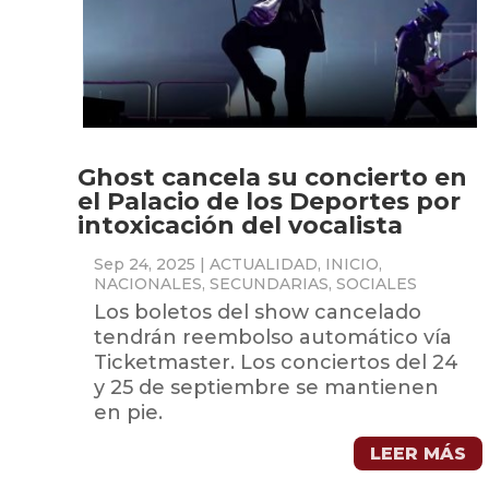
Ghost cancela su concierto en
el Palacio de los Deportes por
intoxicación del vocalista
Sep 24, 2025
|
ACTUALIDAD
,
INICIO
,
NACIONALES
,
SECUNDARIAS
,
SOCIALES
Los boletos del show cancelado
tendrán reembolso automático vía
Ticketmaster. Los conciertos del 24
y 25 de septiembre se mantienen
en pie.
LEER MÁS