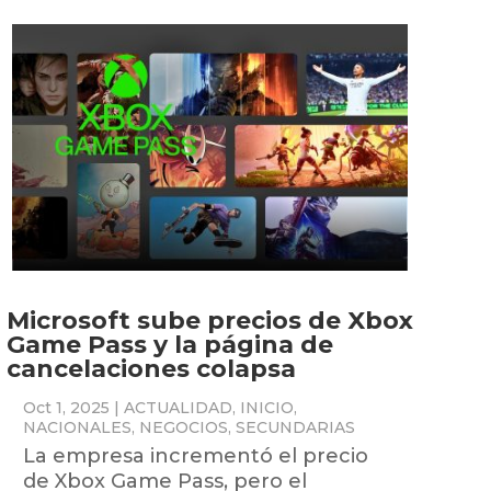
Microsoft sube precios de Xbox
Game Pass y la página de
cancelaciones colapsa
Oct 1, 2025
|
ACTUALIDAD
,
INICIO
,
NACIONALES
,
NEGOCIOS
,
SECUNDARIAS
La empresa incrementó el precio
de Xbox Game Pass, pero el