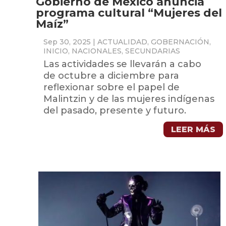
Gobierno de México anuncia
programa cultural “Mujeres del
Maíz”
Sep 30, 2025
|
ACTUALIDAD
,
GOBERNACIÓN
,
INICIO
,
NACIONALES
,
SECUNDARIAS
Las actividades se llevarán a cabo
de octubre a diciembre para
reflexionar sobre el papel de
Malintzin y de las mujeres indígenas
del pasado, presente y futuro.
LEER MÁS