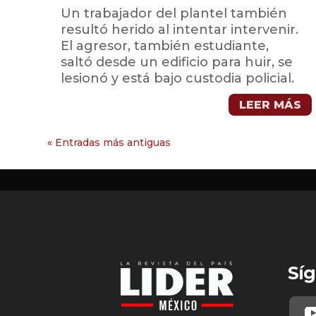
Un trabajador del plantel también
resultó herido al intentar intervenir.
El agresor, también estudiante,
saltó desde un edificio para huir, se
lesionó y está bajo custodia policial.
LEER MÁS
« Entradas más antiguas
Síg