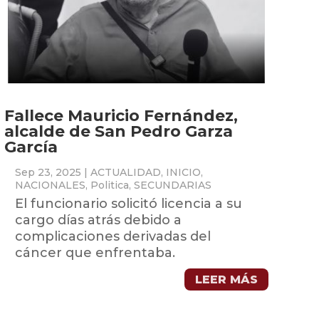
Fallece Mauricio Fernández,
alcalde de San Pedro Garza
García
Sep 23, 2025
|
ACTUALIDAD
,
INICIO
,
NACIONALES
,
Politica
,
SECUNDARIAS
El funcionario solicitó licencia a su
cargo días atrás debido a
complicaciones derivadas del
cáncer que enfrentaba.
LEER MÁS