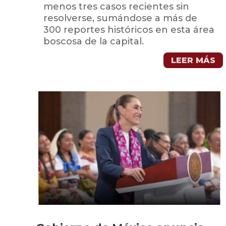
menos tres casos recientes sin
resolverse, sumándose a más de
300 reportes históricos en esta área
boscosa de la capital.
LEER MÁS