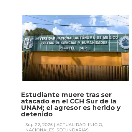
Estudiante muere tras ser
atacado en el CCH Sur de la
UNAM; el agresor es herido y
detenido
Sep 22, 2025
|
ACTUALIDAD
,
INICIO
,
NACIONALES
,
SECUNDARIAS