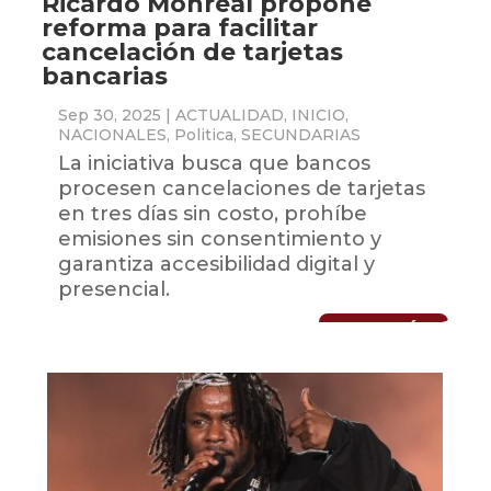
Ricardo Monreal propone
reforma para facilitar
cancelación de tarjetas
bancarias
Sep 30, 2025
|
ACTUALIDAD
,
INICIO
,
NACIONALES
,
Politica
,
SECUNDARIAS
La iniciativa busca que bancos
procesen cancelaciones de tarjetas
en tres días sin costo, prohíbe
emisiones sin consentimiento y
garantiza accesibilidad digital y
presencial.
LEER MÁS