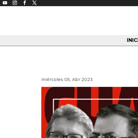
INIC
EN PORTADA: UNA CAR
PARA CONTINUAR LA
miércoles 05, Abr 2023