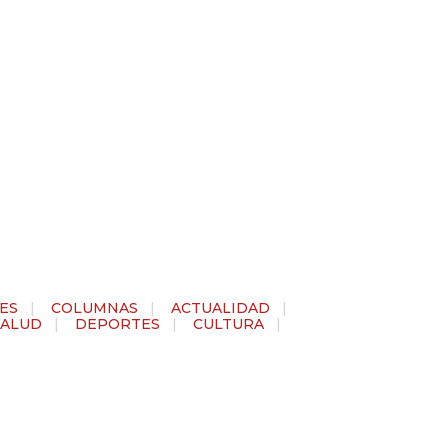
ES
|
COLUMNAS
|
ACTUALIDAD
|
SALUD
|
DEPORTES
|
CULTURA
|