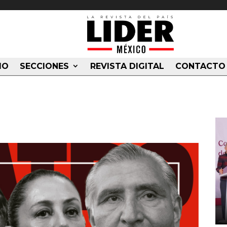
IO
SECCIONES
REVISTA DIGITAL
CONTACTO
RERA DE 4T, LOS ELEGIDOS
 TRANSFORMACIÓN